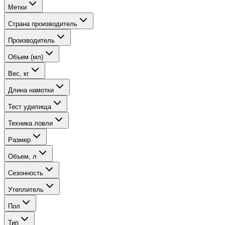
Метки
Страна производитель
Производитель
Объем (мл)
Вес, кг
Длина намотки
Тест удилища
Техника ловли
Размер
Объем, л
Сезонность
Утеплитель
Пол
Тип