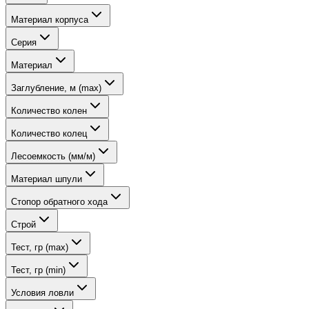
Материал корпуса
Серия
Материал
Заглубление, м (max)
Количество колен
Количество колец
Лесоемкость (мм/м)
Материал шпули
Стопор обратного хода
Строй
Тест, гр (max)
Тест, гр (min)
Условия ловли