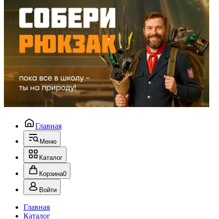
Главная
Меню
Каталог
Корзина
0
Войти
Главная
Каталог