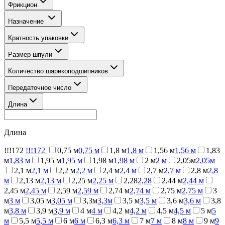
Фрикцион
Назначение
Кратность упаковки
Размер шпули
Количество шарикоподшипников
Передаточное число
Длина
Длина
!!!172
!!!172
0,75 м
0,75 м
1,8 м
1,8 м
1,56 м
1,56 м
1,83
м
1,83 м
1,95 м
1,95 м
1,98 м
1,98 м
2 м
2 м
2,05м
2,05м
2,1 м
2,1 м
2,2 м
2,2 м
2,4 м
2,4 м
2,7 м
2,7 м
2,8 м
2,8
м
2,13 м
2,13 м
2,25 м
2,25 м
2,28
2,28
2,44 м
2,44 м
2,45 м
2,45 м
2,59 м
2,59 м
2,74 м
2,74 м
2,75 м
2,75 м
3
м
3 м
3,05 м
3,05 м
3,3м
3,3м
3,5 м
3,5 м
3,6 м
3,6 м
3,8
м
3,8 м
3,9 м
3,9 м
4 м
4 м
4,2 м
4,2 м
4,5 м
4,5 м
5 м
5
м
5,5 м
5,5 м
6 м
6 м
6,3 м
6,3 м
7 м
7 м
8 м
8 м
9 м
9