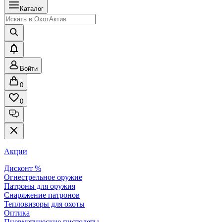
Каталог
Войти
0
0
Акции
Дисконт %
Огнестрельное оружие
Патроны для оружия
Снаряжение патронов
Тепловизоры для охоты
Оптика
Пневматические пистолеты