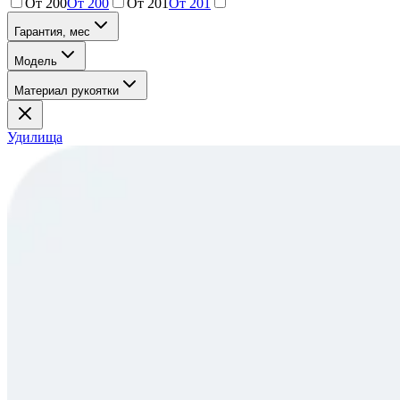
От 200
От 200
От 201
От 201
Гарантия, мес
Модель
Материал рукоятки
Удилища