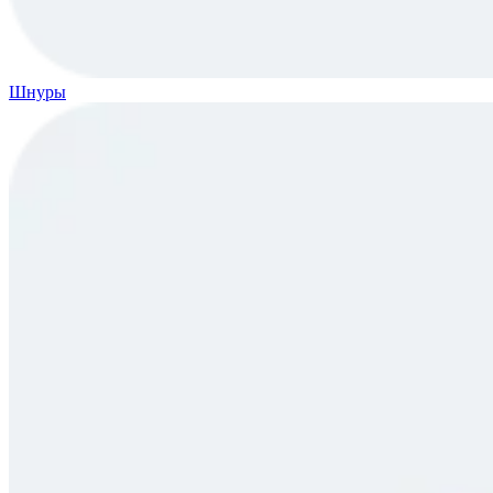
Шнуры