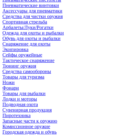
Пневматические винтовки
Аксессуары для пневматики
Средства для чистки оружия
Спортивная стрельба
Арбалеты/Луки/Рогатки
Одежда для охоты и рыбалки
Обувь для охоты и рыбалки
Снаряжение для охоты
Экипировка
Сейфы оружейные
Тактическое снаряжение
Тюнинг оружия
Средства самообороны
Товары для туризма
Ножи
Фонари
Товары для рыбалки
Лодки и моторы
Подводная охота
Сувенирная продукция
Пиротехника
Запасные части к оружию
Комиссионное оружие
Городская одежда и обувь