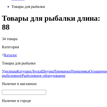
Товары для рыбалки
Товары для рыбалки длина:
88
34 товара
Категория
Каталог
Товары для рыбалки
Удилища
Катушки
Леска
Шнуры
Приманки
Прикормка
Оснащени
рыболовное
Рыболовное оборудование
Наличие в магазинах
Наличие в городе