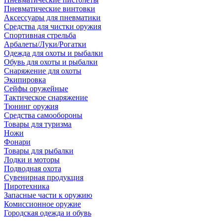
Пневматические винтовки
Аксессуары для пневматики
Средства для чистки оружия
Спортивная стрельба
Арбалеты/Луки/Рогатки
Одежда для охоты и рыбалки
Обувь для охоты и рыбалки
Снаряжение для охоты
Экипировка
Сейфы оружейные
Тактическое снаряжение
Тюнинг оружия
Средства самообороны
Товары для туризма
Ножи
Фонари
Товары для рыбалки
Лодки и моторы
Подводная охота
Сувенирная продукция
Пиротехника
Запасные части к оружию
Комиссионное оружие
Городская одежда и обувь