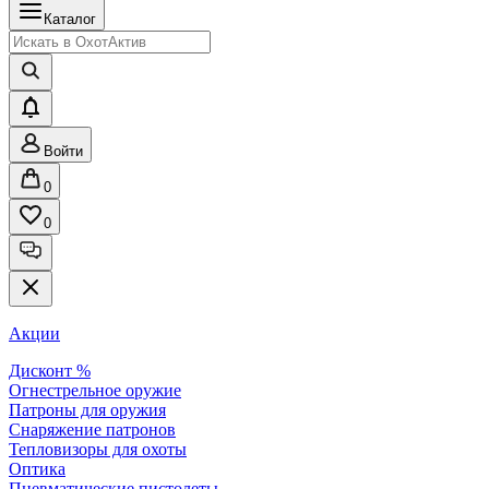
Каталог
Войти
0
0
Акции
Дисконт %
Огнестрельное оружие
Патроны для оружия
Снаряжение патронов
Тепловизоры для охоты
Оптика
Пневматические пистолеты