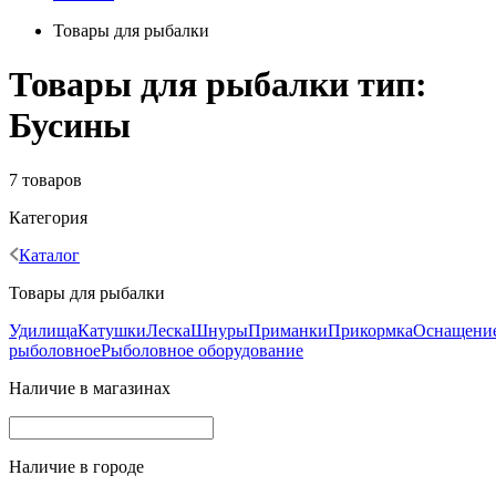
Товары для рыбалки
Товары для рыбалки тип:
Бусины
7 товаров
Категория
Каталог
Товары для рыбалки
Удилища
Катушки
Леска
Шнуры
Приманки
Прикормка
Оснащени
рыболовное
Рыболовное оборудование
Наличие в магазинах
Наличие в городе