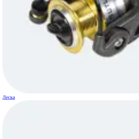
Леска