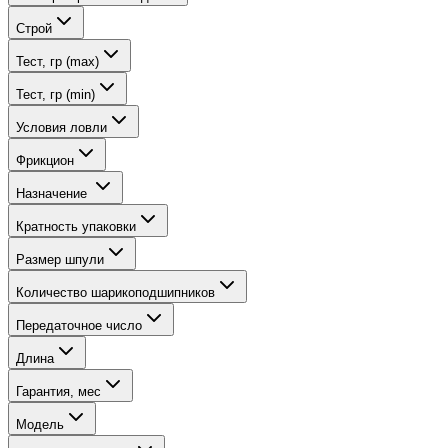
Строй
Тест, гр (max)
Тест, гр (min)
Условия ловли
Фрикцион
Назначение
Кратность упаковки
Размер шпули
Количество шарикоподшипников
Передаточное число
Длина
Гарантия, мес
Модель