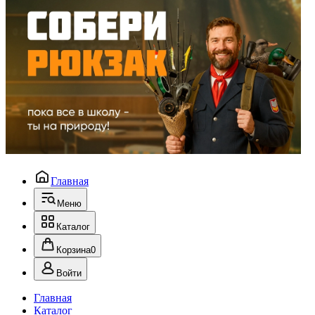
Главная
Меню
Каталог
Корзина
0
Войти
Главная
Каталог