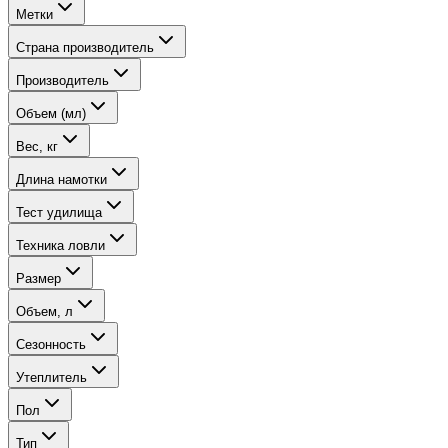
Метки
Страна производитель
Производитель
Объем (мл)
Вес, кг
Длина намотки
Тест удилища
Техника ловли
Размер
Объем, л
Сезонность
Утеплитель
Пол
Тип