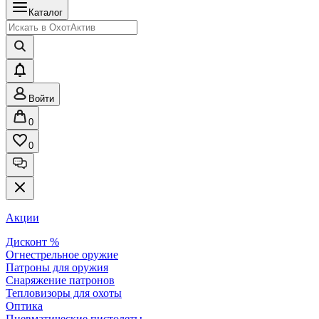
Каталог
Войти
0
0
Акции
Дисконт %
Огнестрельное оружие
Патроны для оружия
Снаряжение патронов
Тепловизоры для охоты
Оптика
Пневматические пистолеты