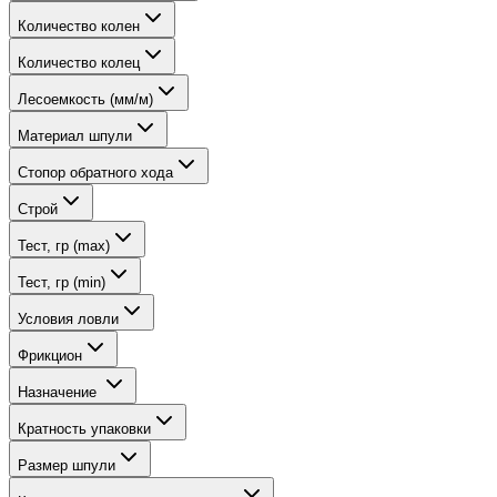
Количество колен
Количество колец
Лесоемкость (мм/м)
Материал шпули
Стопор обратного хода
Строй
Тест, гр (max)
Тест, гр (min)
Условия ловли
Фрикцион
Назначение
Кратность упаковки
Размер шпули