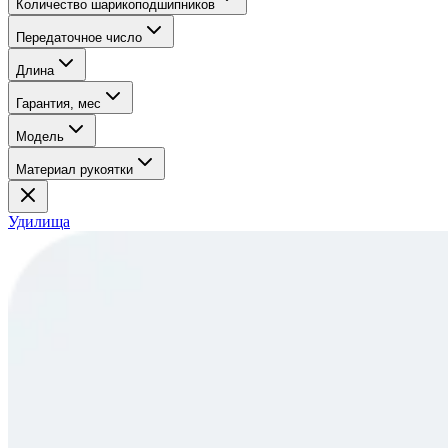
Количество шарикоподшипников
Передаточное число
Длина
Гарантия, мес
Модель
Материал рукоятки
Удилища