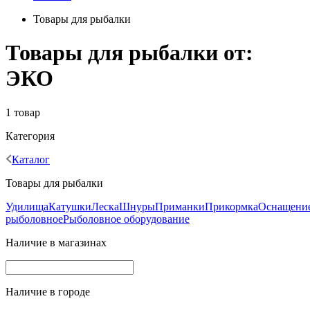
Товары для рыбалки
Товары для рыбалки от:
ЭКО
1 товар
Категория
Каталог
Товары для рыбалки
Удилища
Катушки
Леска
Шнуры
Приманки
Прикормка
Оснащени
рыболовное
Рыболовное оборудование
Наличие в магазинах
Наличие в городе