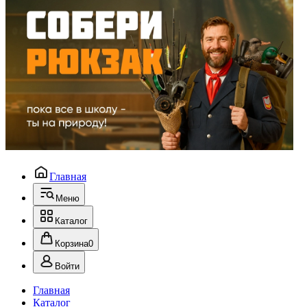
Главная
Меню
Каталог
Корзина
0
Войти
Главная
Каталог