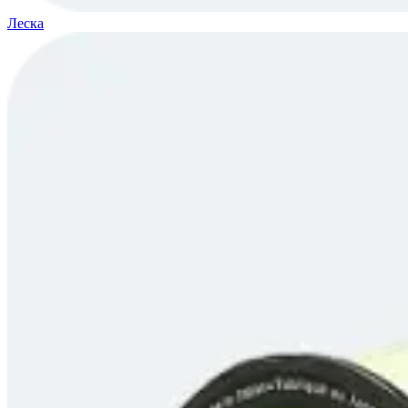
Леска