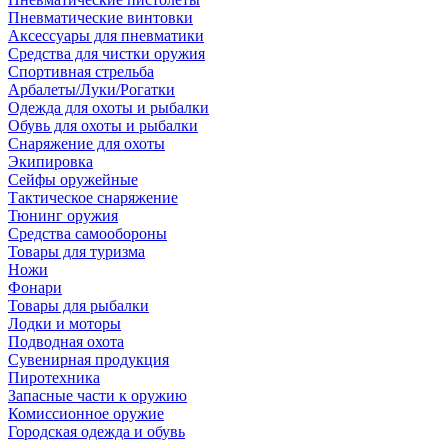
Пневматические винтовки
Аксессуары для пневматики
Средства для чистки оружия
Спортивная стрельба
Арбалеты/Луки/Рогатки
Одежда для охоты и рыбалки
Обувь для охоты и рыбалки
Снаряжение для охоты
Экипировка
Сейфы оружейные
Тактическое снаряжение
Тюнинг оружия
Средства самообороны
Товары для туризма
Ножи
Фонари
Товары для рыбалки
Лодки и моторы
Подводная охота
Сувенирная продукция
Пиротехника
Запасные части к оружию
Комиссионное оружие
Городская одежда и обувь