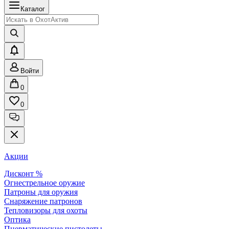
Каталог
Войти
0
0
Акции
Дисконт %
Огнестрельное оружие
Патроны для оружия
Снаряжение патронов
Тепловизоры для охоты
Оптика
Пневматические пистолеты