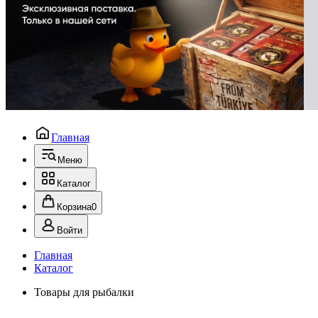
Главная
Меню
Каталог
Корзина
0
Войти
Главная
Каталог
Товары для рыбалки