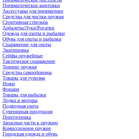
Пневматические винтовки
Аксессуары для пневматики
Средства для чистки оружия
Спортивная стрельба
Арбалеты/Луки/Рогатки
Одежда для охоты и рыбалки
Обувь для охоты и рыбалки
Снаряжение для охоты
Экипировка
Сейфы оружейные
Тактическое снаряжение
Тюнинг оружия
Средства самообороны
Товары для туризма
Ножи
Фонари
Товары для рыбалки
Лодки и моторы
Подводная охота
Сувенирная продукция
Пиротехника
Запасные части к оружию
Комиссионное оружие
Городская одежда и обувь