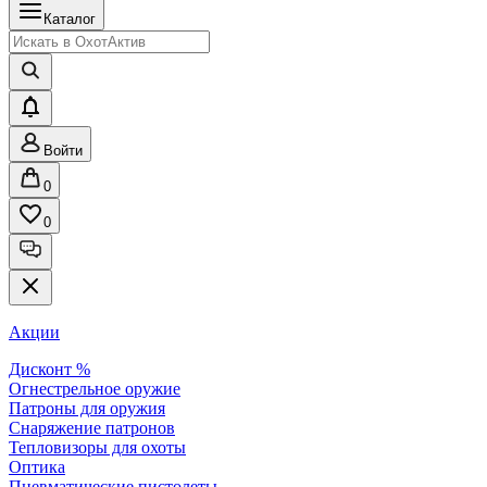
Каталог
Войти
0
0
Акции
Дисконт %
Огнестрельное оружие
Патроны для оружия
Снаряжение патронов
Тепловизоры для охоты
Оптика
Пневматические пистолеты