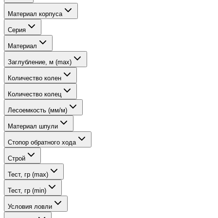
Материал корпуса
Серия
Материал
Заглубление, м (max)
Количество колен
Количество колец
Лесоемкость (мм/м)
Материал шпули
Стопор обратного хода
Строй
Тест, гр (max)
Тест, гр (min)
Условия ловли