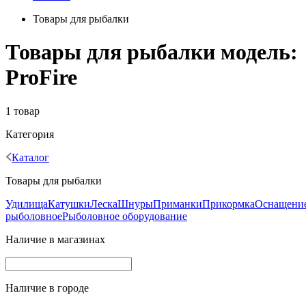
Товары для рыбалки
Товары для рыбалки модель:
ProFire
1 товар
Категория
Каталог
Товары для рыбалки
Удилища
Катушки
Леска
Шнуры
Приманки
Прикормка
Оснащени
рыболовное
Рыболовное оборудование
Наличие в магазинах
Наличие в городе