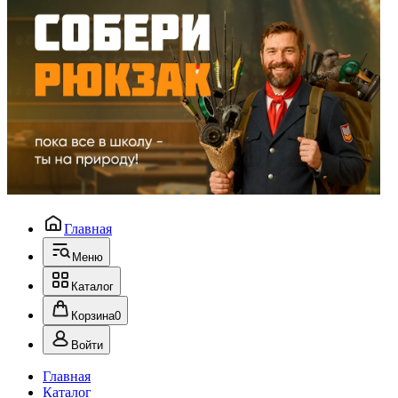
Главная
Меню
Каталог
Корзина
0
Войти
Главная
Каталог