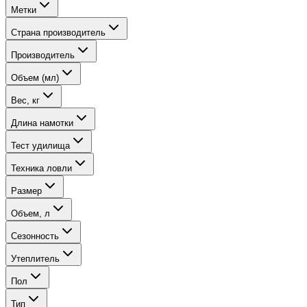
Метки
Страна производитель
Производитель
Объем (мл)
Вес, кг
Длина намотки
Тест удилища
Техника ловли
Размер
Объем, л
Сезонность
Утеплитель
Пол
Тип