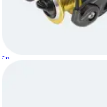
Леска