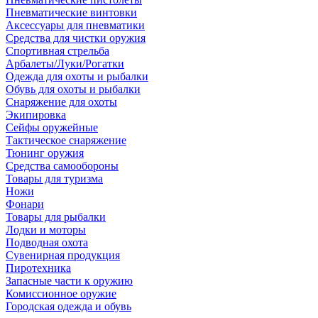
Пневматические винтовки
Аксессуары для пневматики
Средства для чистки оружия
Спортивная стрельба
Арбалеты/Луки/Рогатки
Одежда для охоты и рыбалки
Обувь для охоты и рыбалки
Снаряжение для охоты
Экипировка
Сейфы оружейные
Тактическое снаряжение
Тюнинг оружия
Средства самообороны
Товары для туризма
Ножи
Фонари
Товары для рыбалки
Лодки и моторы
Подводная охота
Сувенирная продукция
Пиротехника
Запасные части к оружию
Комиссионное оружие
Городская одежда и обувь