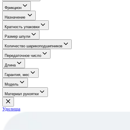
Фрикцион
Назначение
Кратность упаковки
Размер шпули
Количество шарикоподшипников
Передаточное число
Длина
Гарантия, мес
Модель
Материал рукоятки
Удилища