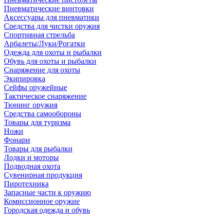
Пневматические винтовки
Аксессуары для пневматики
Средства для чистки оружия
Спортивная стрельба
Арбалеты/Луки/Рогатки
Одежда для охоты и рыбалки
Обувь для охоты и рыбалки
Снаряжение для охоты
Экипировка
Сейфы оружейные
Тактическое снаряжение
Тюнинг оружия
Средства самообороны
Товары для туризма
Ножи
Фонари
Товары для рыбалки
Лодки и моторы
Подводная охота
Сувенирная продукция
Пиротехника
Запасные части к оружию
Комиссионное оружие
Городская одежда и обувь