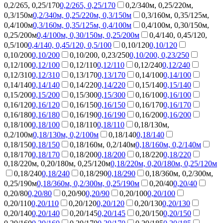
0,2/265, 0,25/170
0,2/265, 0,25/170
0,2/340м, 0,25/220м,
0,3/150м
0,2/340м, 0,25/220м, 0,3/150м
0,3/160м, 0,35/125м,
0,4/100м
0,3/160м, 0,35/125м, 0,4/100м
0,4/100м, 0,30/150м,
0,25/200м
0,4/100м, 0,30/150м, 0,25/200м
0,4/140, 0,45/120,
0,5/100
0,4/140, 0,45/120, 0,5/100
0,10/120
0,10/120
0,10/200
0,10/200
0,10/200, 0,23/250
0,10/200, 0,23/250
0,12/100
0,12/100
0,12/110
0,12/110
0,12/240
0,12/240
0,12/310
0,12/310
0,13/170
0,13/170
0,14/100
0,14/100
0,14/140
0,14/140
0,14/220
0,14/220
0,15/140
0,15/140
0,15/200
0,15/200
0,15/300
0,15/300
0,16/100
0,16/100
0,16/120
0,16/120
0,16/150
0,16/150
0,16/170
0,16/170
0,16/180
0,16/180
0,16/190
0,16/190
0,16/200
0,16/200
0,18/100
0,18/100
0,18/110
0,18/110
0,18/130м,
0,2/100м
0,18/130м, 0,2/100м
0,18/140
0,18/140
0,18/150
0,18/150
0,18/160м, 0,2/140м
0,18/160м, 0,2/140м
0,18/170
0,18/170
0,18/200
0,18/200
0,18/220
0,18/220
0,18/220м, 0,20/180м, 0,25/120м
0,18/220м, 0,20/180м, 0,25/120м
0,18/240
0,18/240
0,18/290
0,18/290
0,18/360м, 0,2/300м,
0,25/190м
0,18/360м, 0,2/300м, 0,25/190м
0,20/40
0,20/40
0,20/80
0,20/80
0,20/90
0,20/90
0,20/100
0,20/100
0,20/110
0,20/110
0,20/120
0,20/120
0,20/130
0,20/130
0,20/140
0,20/140
0,20/145
0,20/145
0,20/150
0,20/150