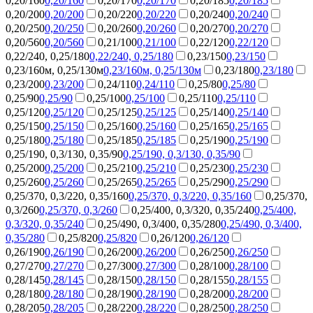
0,20/160
0,20/160
0,20/170
0,20/170
0,20/185
0,20/185
0,20/200
0,20/200
0,20/220
0,20/220
0,20/240
0,20/240
0,20/250
0,20/250
0,20/260
0,20/260
0,20/270
0,20/270
0,20/560
0,20/560
0,21/100
0,21/100
0,22/120
0,22/120
0,22/240, 0,25/180
0,22/240, 0,25/180
0,23/150
0,23/150
0,23/160м, 0,25/130м
0,23/160м, 0,25/130м
0,23/180
0,23/180
0,23/200
0,23/200
0,24/110
0,24/110
0,25/80
0,25/80
0,25/90
0,25/90
0,25/100
0,25/100
0,25/110
0,25/110
0,25/120
0,25/120
0,25/125
0,25/125
0,25/140
0,25/140
0,25/150
0,25/150
0,25/160
0,25/160
0,25/165
0,25/165
0,25/180
0,25/180
0,25/185
0,25/185
0,25/190
0,25/190
0,25/190, 0,3/130, 0,35/90
0,25/190, 0,3/130, 0,35/90
0,25/200
0,25/200
0,25/210
0,25/210
0,25/230
0,25/230
0,25/260
0,25/260
0,25/265
0,25/265
0,25/290
0,25/290
0,25/370, 0,3/220, 0,35/160
0,25/370, 0,3/220, 0,35/160
0,25/370,
0,3/260
0,25/370, 0,3/260
0,25/400, 0,3/320, 0,35/240
0,25/400,
0,3/320, 0,35/240
0,25/490, 0,3/400, 0,35/280
0,25/490, 0,3/400,
0,35/280
0,25/820
0,25/820
0,26/120
0,26/120
0,26/190
0,26/190
0,26/200
0,26/200
0,26/250
0,26/250
0,27/270
0,27/270
0,27/300
0,27/300
0,28/100
0,28/100
0,28/145
0,28/145
0,28/150
0,28/150
0,28/155
0,28/155
0,28/180
0,28/180
0,28/190
0,28/190
0,28/200
0,28/200
0,28/205
0,28/205
0,28/220
0,28/220
0,28/250
0,28/250