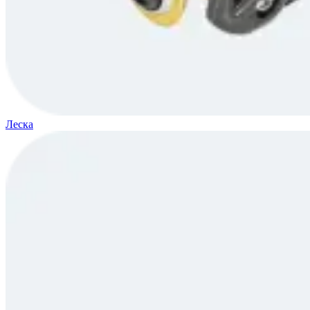
Леска