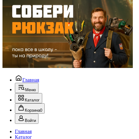
Главная
Меню
Каталог
Корзина
0
Войти
Главная
Каталог