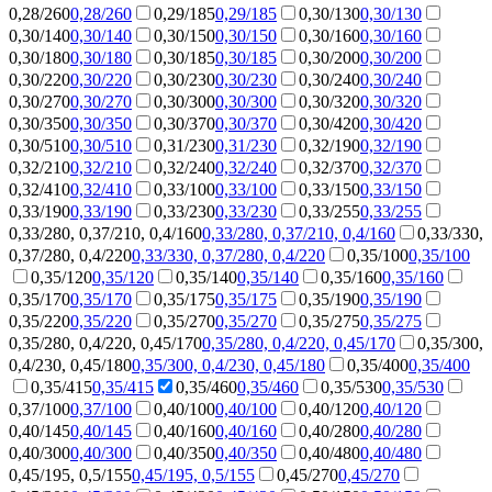
0,28/260
0,28/260
0,29/185
0,29/185
0,30/130
0,30/130
0,30/140
0,30/140
0,30/150
0,30/150
0,30/160
0,30/160
0,30/180
0,30/180
0,30/185
0,30/185
0,30/200
0,30/200
0,30/220
0,30/220
0,30/230
0,30/230
0,30/240
0,30/240
0,30/270
0,30/270
0,30/300
0,30/300
0,30/320
0,30/320
0,30/350
0,30/350
0,30/370
0,30/370
0,30/420
0,30/420
0,30/510
0,30/510
0,31/230
0,31/230
0,32/190
0,32/190
0,32/210
0,32/210
0,32/240
0,32/240
0,32/370
0,32/370
0,32/410
0,32/410
0,33/100
0,33/100
0,33/150
0,33/150
0,33/190
0,33/190
0,33/230
0,33/230
0,33/255
0,33/255
0,33/280, 0,37/210, 0,4/160
0,33/280, 0,37/210, 0,4/160
0,33/330,
0,37/280, 0,4/220
0,33/330, 0,37/280, 0,4/220
0,35/100
0,35/100
0,35/120
0,35/120
0,35/140
0,35/140
0,35/160
0,35/160
0,35/170
0,35/170
0,35/175
0,35/175
0,35/190
0,35/190
0,35/220
0,35/220
0,35/270
0,35/270
0,35/275
0,35/275
0,35/280, 0,4/220, 0,45/170
0,35/280, 0,4/220, 0,45/170
0,35/300,
0,4/230, 0,45/180
0,35/300, 0,4/230, 0,45/180
0,35/400
0,35/400
0,35/415
0,35/415
0,35/460
0,35/460
0,35/530
0,35/530
0,37/100
0,37/100
0,40/100
0,40/100
0,40/120
0,40/120
0,40/145
0,40/145
0,40/160
0,40/160
0,40/280
0,40/280
0,40/300
0,40/300
0,40/350
0,40/350
0,40/480
0,40/480
0,45/195, 0,5/155
0,45/195, 0,5/155
0,45/270
0,45/270