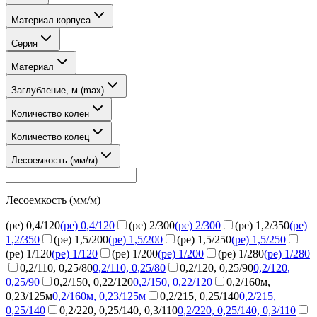
Материал корпуса
Серия
Материал
Заглубление, м (max)
Количество колен
Количество колец
Лесоемкость (мм/м)
Лесоемкость (мм/м)
(pe) 0,4/120
(pe) 0,4/120
(pe) 2/300
(pe) 2/300
(ре) 1,2/350
(ре)
1,2/350
(ре) 1,5/200
(ре) 1,5/200
(ре) 1,5/250
(ре) 1,5/250
(ре) 1/120
(ре) 1/120
(ре) 1/200
(ре) 1/200
(ре) 1/280
(ре) 1/280
0,2/110, 0,25/80
0,2/110, 0,25/80
0,2/120, 0,25/90
0,2/120,
0,25/90
0,2/150, 0,22/120
0,2/150, 0,22/120
0,2/160м,
0,23/125м
0,2/160м, 0,23/125м
0,2/215, 0,25/140
0,2/215,
0,25/140
0,2/220, 0,25/140, 0,3/110
0,2/220, 0,25/140, 0,3/110