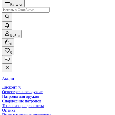
Каталог
Войти
0
0
Акции
Дисконт %
Огнестрельное оружие
Патроны для оружия
Снаряжение патронов
Тепловизоры для охоты
Оптика
Пневматические пистолеты