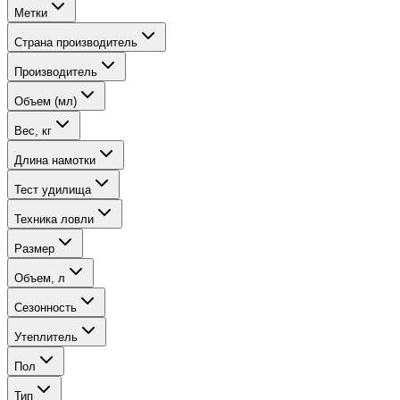
Метки
Страна производитель
Производитель
Объем (мл)
Вес, кг
Длина намотки
Тест удилища
Техника ловли
Размер
Объем, л
Сезонность
Утеплитель
Пол
Тип