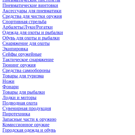
Пневматические винтовки
Аксессуары для пневматики
Средства для чистки оружия
Спортивная стрельба
Арбалеты/Луки/Рогатки
Одежда для охоты и рыбалки
Обувь для охоты и рыбалки
Снаряжение для охоты
Экипировка
Сейфы оружейные
Тактическое снаряжение
Тюнинг оружия
Средства самообороны
Товары для туризма
Ножи
Фонари
Товары для рыбалки
Лодки и моторы
Подводная охота
Сувенирная продукция
Пиротехника
Запасные части к оружию
Комиссионное оружие
Городская одежда и обувь