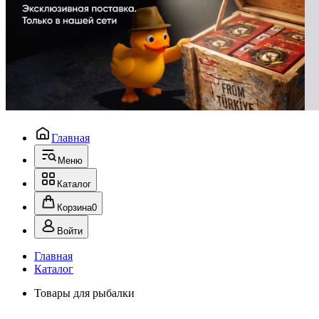
Главная
Меню
Каталог
Корзина
0
Войти
Главная
Каталог
Товары для рыбалки