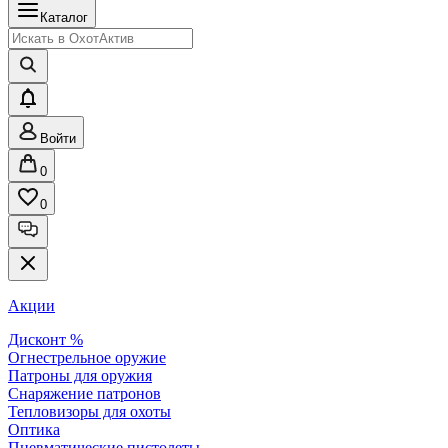
Каталог
Войти
0
0
Акции
Дисконт %
Огнестрельное оружие
Патроны для оружия
Снаряжение патронов
Тепловизоры для охоты
Оптика
Пневматические пистолеты