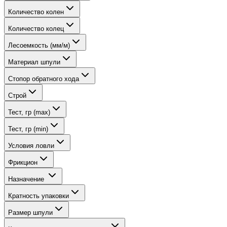
Количество колен
Количество колец
Лесоемкость (мм/м)
Материал шпули
Стопор обратного хода
Строй
Тест, гр (max)
Тест, гр (min)
Условия ловли
Фрикцион
Назначение
Кратность упаковки
Размер шпули