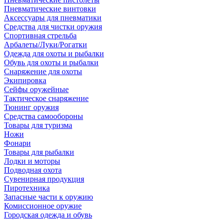
Пневматические винтовки
Аксессуары для пневматики
Средства для чистки оружия
Спортивная стрельба
Арбалеты/Луки/Рогатки
Одежда для охоты и рыбалки
Обувь для охоты и рыбалки
Снаряжение для охоты
Экипировка
Сейфы оружейные
Тактическое снаряжение
Тюнинг оружия
Средства самообороны
Товары для туризма
Ножи
Фонари
Товары для рыбалки
Лодки и моторы
Подводная охота
Сувенирная продукция
Пиротехника
Запасные части к оружию
Комиссионное оружие
Городская одежда и обувь