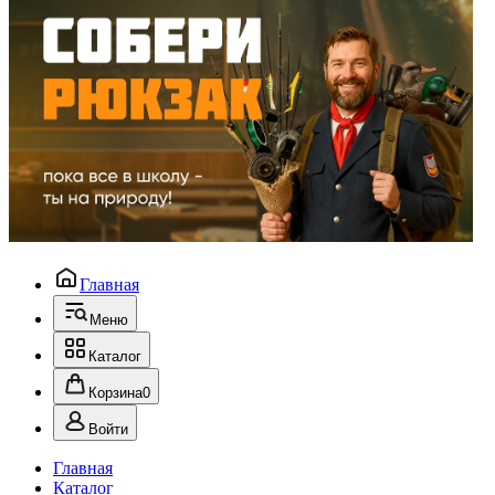
Главная
Меню
Каталог
Корзина
0
Войти
Главная
Каталог