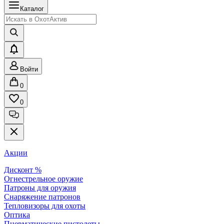
Каталог
Войти
0
0
Акции
Дисконт %
Огнестрельное оружие
Патроны для оружия
Снаряжение патронов
Тепловизоры для охоты
Оптика
Пневматические пистолеты