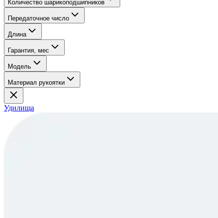
Количество шарикоподшипников
Передаточное число
Длина
Гарантия, мес
Модель
Материал рукоятки
Удилища