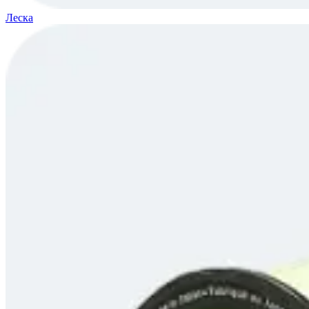
Леска