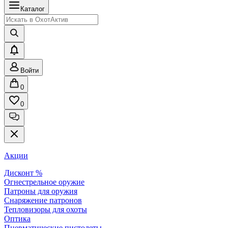
Каталог
Войти
0
0
Акции
Дисконт %
Огнестрельное оружие
Патроны для оружия
Снаряжение патронов
Тепловизоры для охоты
Оптика
Пневматические пистолеты