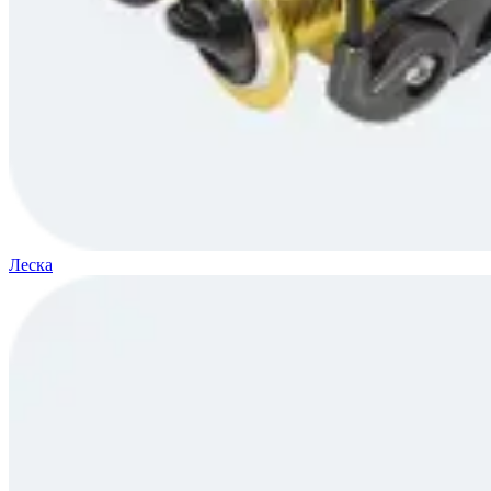
Леска