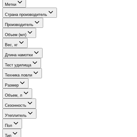
Метки
Страна производитель
Производитель
Объем (мл)
Вес, кг
Длина намотки
Тест удилища
Техника ловли
Размер
Объем, л
Сезонность
Утеплитель
Пол
Тип