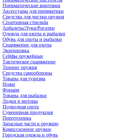
Пневматические винтовки
Аксессуары для пневматики
Средства для чистки оружия
Спортивная стрельба
Арбалеты/Луки/Рогатки
Одежда для охоты и рыбалки
Обувь для охоты и рыбалки
Снаряжение для охоты
Экипировка
Сейфы оружейные
Тактическое снаряжение
Тюнинг оружия
Средства самообороны
Товары для туризма
Ножи
Фонари
Товары для рыбалки
Лодки и моторы
Подводная охота
Сувенирная продукция
Пиротехника
Запасные части к оружию
Комиссионное оружие
Городская одежда и обувь