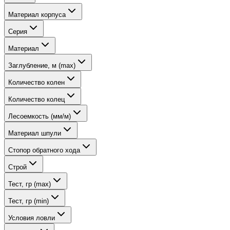
Материал корпуса
Серия
Материал
Заглубление, м (max)
Количество колен
Количество колец
Лесоемкость (мм/м)
Материал шпули
Стопор обратного хода
Строй
Тест, гр (max)
Тест, гр (min)
Условия ловли