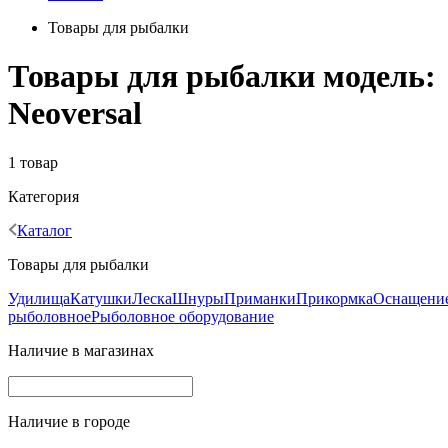
Товары для рыбалки
Товары для рыбалки модель:
Neoversal
1 товар
Категория
Каталог
Товары для рыбалки
Удилища
Катушки
Леска
Шнуры
Приманки
Прикормка
Оснащени
рыболовное
Рыболовное оборудование
Наличие в магазинах
Наличие в городе