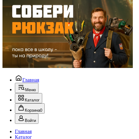
Главная
Меню
Каталог
Корзина
0
Войти
Главная
Каталог