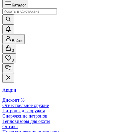
Каталог
Войти
0
0
Акции
Дисконт %
Огнестрельное оружие
Патроны для оружия
Снаряжение патронов
Тепловизоры для охоты
Оптика
Пневматические пистолеты