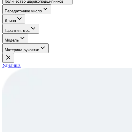
Количество шарикоподшипников
Передаточное число
Длина
Гарантия, мес
Модель
Материал рукоятки
Удилища