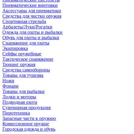
Пневматические винтовки
Аксессуары для пневматики
Средства для чистки оружия
Спортивная стрельба
Арбалеты/Луки/Рогатки
Одежда для охоты и рыбалки
Обувь для охоты и рыбалки
Снаряжение для охоты
Экипировка
Сейфы оружейные
Тактическое снаряжение
Тюнинг оружия
Средства самообороны
Товары для туризма
Ножи
Фонари
Товары для рыбалки
Лодки и моторы
Подводная охота
Сувенирная продукция
Пиротехника
Запасные части к оружию
Комиссионное оружие
Городская одежда и обувь