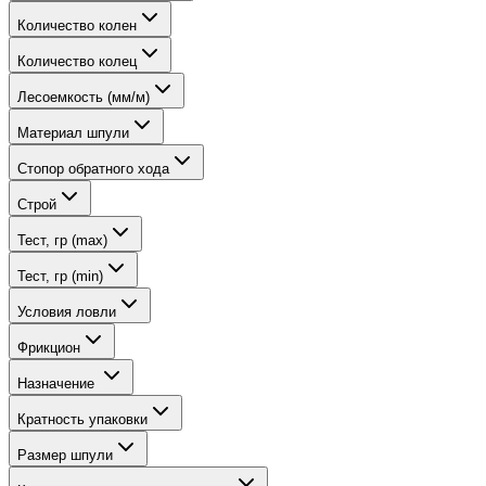
Количество колен
Количество колец
Лесоемкость (мм/м)
Материал шпули
Стопор обратного хода
Строй
Тест, гр (max)
Тест, гр (min)
Условия ловли
Фрикцион
Назначение
Кратность упаковки
Размер шпули