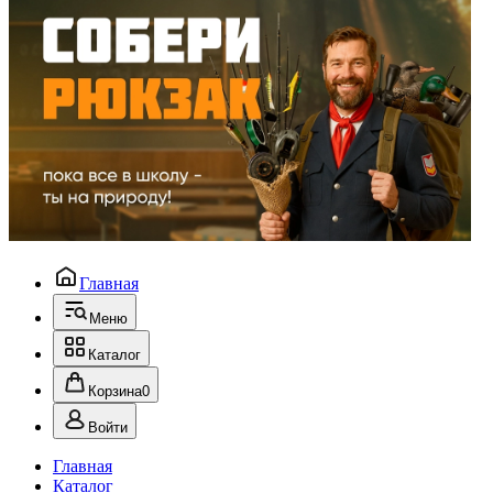
Главная
Меню
Каталог
Корзина
0
Войти
Главная
Каталог