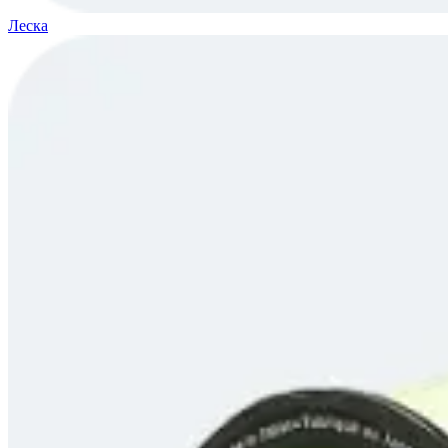
Леска