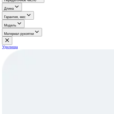
Передаточное число
Длина
Гарантия, мес
Модель
Материал рукоятки
Удилища