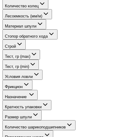
Количество колец
Лесоемкость (мм/м)
Материал шпули
Стопор обратного хода
Строй
Тест, гр (max)
Тест, гр (min)
Условия ловли
Фрикцион
Назначение
Кратность упаковки
Размер шпули
Количество шарикоподшипников