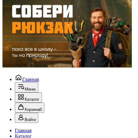
Главная
Меню
Каталог
Корзина
0
Войти
Главная
Каталог