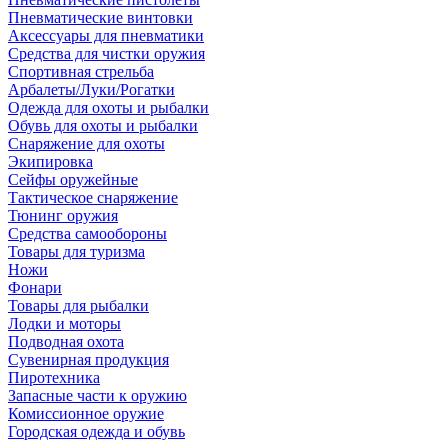
Пневматические винтовки
Аксессуары для пневматики
Средства для чистки оружия
Спортивная стрельба
Арбалеты/Луки/Рогатки
Одежда для охоты и рыбалки
Обувь для охоты и рыбалки
Снаряжение для охоты
Экипировка
Сейфы оружейные
Тактическое снаряжение
Тюнинг оружия
Средства самообороны
Товары для туризма
Ножи
Фонари
Товары для рыбалки
Лодки и моторы
Подводная охота
Сувенирная продукция
Пиротехника
Запасные части к оружию
Комиссионное оружие
Городская одежда и обувь