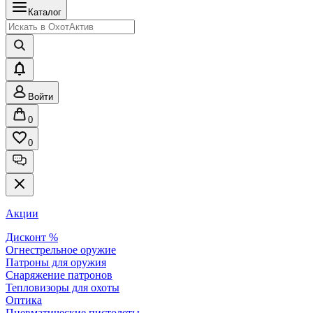
Каталог
Войти
0
0
Акции
Дисконт %
Огнестрельное оружие
Патроны для оружия
Снаряжение патронов
Тепловизоры для охоты
Оптика
Пневматические пистолеты