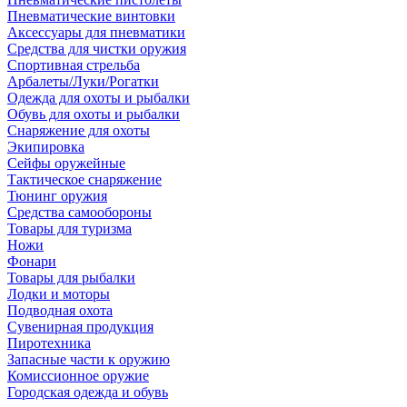
Пневматические винтовки
Аксессуары для пневматики
Средства для чистки оружия
Спортивная стрельба
Арбалеты/Луки/Рогатки
Одежда для охоты и рыбалки
Обувь для охоты и рыбалки
Снаряжение для охоты
Экипировка
Сейфы оружейные
Тактическое снаряжение
Тюнинг оружия
Средства самообороны
Товары для туризма
Ножи
Фонари
Товары для рыбалки
Лодки и моторы
Подводная охота
Сувенирная продукция
Пиротехника
Запасные части к оружию
Комиссионное оружие
Городская одежда и обувь