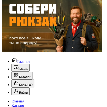
Главная
Меню
Каталог
Корзина
0
Войти
Главная
Каталог