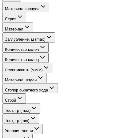
Материал корпуса
Серия
Материал
Заглубление, м (max)
Количество колен
Количество колец
Лесоемкость (мм/м)
Материал шпули
Стопор обратного хода
Строй
Тест, гр (max)
Тест, гр (min)
Условия ловли