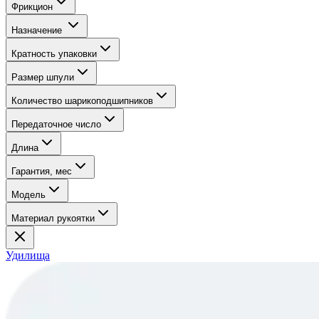
Фрикцион
Назначение
Кратность упаковки
Размер шпули
Количество шарикоподшипников
Передаточное число
Длина
Гарантия, мес
Модель
Материал рукоятки
Удилища