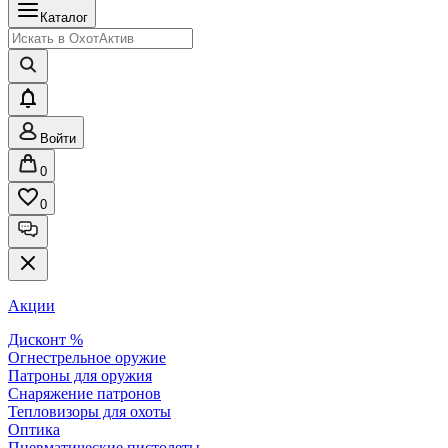
Каталог
Войти
0
0
Акции
Дисконт %
Огнестрельное оружие
Патроны для оружия
Снаряжение патронов
Тепловизоры для охоты
Оптика
Пневматические пистолеты