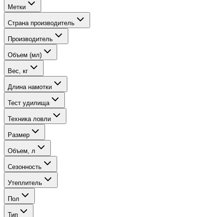
Метки
Страна производитель
Производитель
Объем (мл)
Вес, кг
Длина намотки
Тест удилища
Техника ловли
Размер
Объем, л
Сезонность
Утеплитель
Пол
Тип