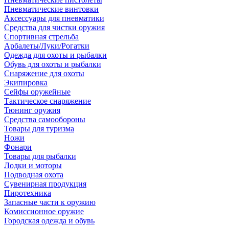
Пневматические винтовки
Аксессуары для пневматики
Средства для чистки оружия
Спортивная стрельба
Арбалеты/Луки/Рогатки
Одежда для охоты и рыбалки
Обувь для охоты и рыбалки
Снаряжение для охоты
Экипировка
Сейфы оружейные
Тактическое снаряжение
Тюнинг оружия
Средства самообороны
Товары для туризма
Ножи
Фонари
Товары для рыбалки
Лодки и моторы
Подводная охота
Сувенирная продукция
Пиротехника
Запасные части к оружию
Комиссионное оружие
Городская одежда и обувь