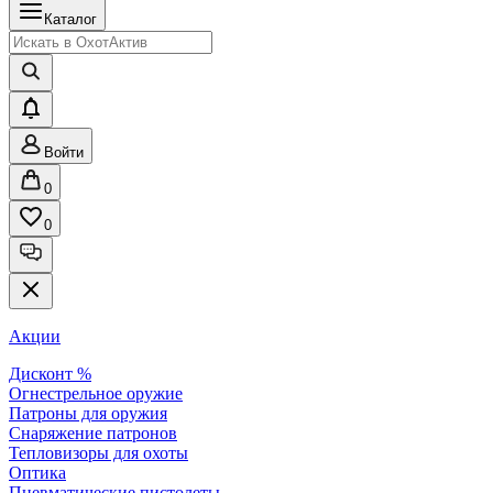
Каталог
Войти
0
0
Акции
Дисконт %
Огнестрельное оружие
Патроны для оружия
Снаряжение патронов
Тепловизоры для охоты
Оптика
Пневматические пистолеты