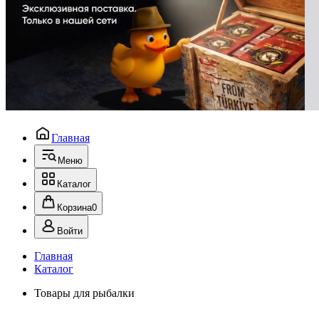
Главная
Меню
Каталог
Корзина
0
Войти
Главная
Каталог
Товары для рыбалки