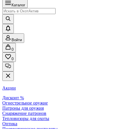
Каталог
Войти
0
0
Акции
Дисконт %
Огнестрельное оружие
Патроны для оружия
Снаряжение патронов
Тепловизоры для охоты
Оптика
Пневматические пистолеты