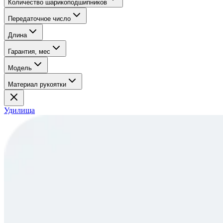
Количество шарикоподшипников
Передаточное число
Длина
Гарантия, мес
Модель
Материал рукоятки
Удилища