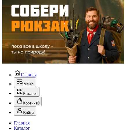
Главная
Меню
Каталог
Корзина
0
Войти
Главная
Каталог