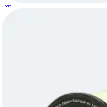
Леска