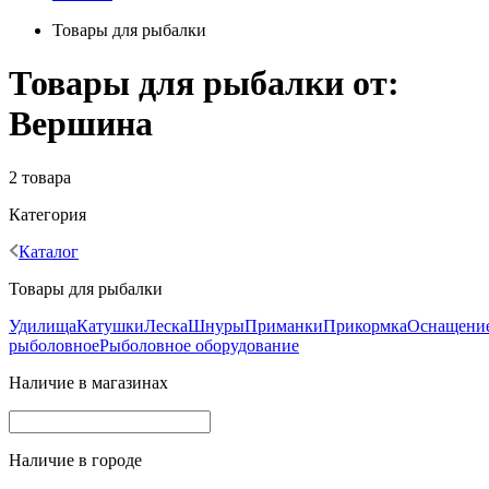
Товары для рыбалки
Товары для рыбалки от:
Вершина
2 товара
Категория
Каталог
Товары для рыбалки
Удилища
Катушки
Леска
Шнуры
Приманки
Прикормка
Оснащени
рыболовное
Рыболовное оборудование
Наличие в магазинах
Наличие в городе