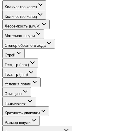
Количество колен
Количество колец
Лесоемкость (мм/м)
Материал шпули
Стопор обратного хода
Строй
Тест, гр (max)
Тест, гр (min)
Условия ловли
Фрикцион
Назначение
Кратность упаковки
Размер шпули