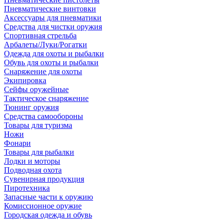
Пневматические винтовки
Аксессуары для пневматики
Средства для чистки оружия
Спортивная стрельба
Арбалеты/Луки/Рогатки
Одежда для охоты и рыбалки
Обувь для охоты и рыбалки
Снаряжение для охоты
Экипировка
Сейфы оружейные
Тактическое снаряжение
Тюнинг оружия
Средства самообороны
Товары для туризма
Ножи
Фонари
Товары для рыбалки
Лодки и моторы
Подводная охота
Сувенирная продукция
Пиротехника
Запасные части к оружию
Комиссионное оружие
Городская одежда и обувь