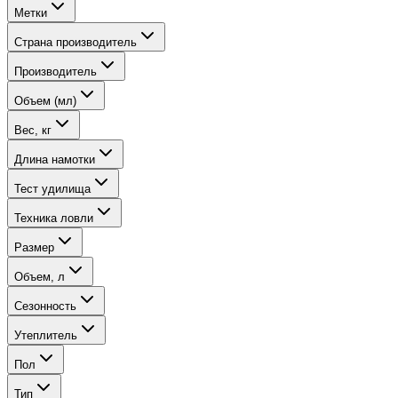
Метки
Страна производитель
Производитель
Объем (мл)
Вес, кг
Длина намотки
Тест удилища
Техника ловли
Размер
Объем, л
Сезонность
Утеплитель
Пол
Тип