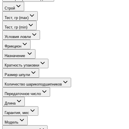
Строй
Тест, гр (max)
Тест, гр (min)
Условия ловли
Фрикцион
Назначение
Кратность упаковки
Размер шпули
Количество шарикоподшипников
Передаточное число
Длина
Гарантия, мес
Модель