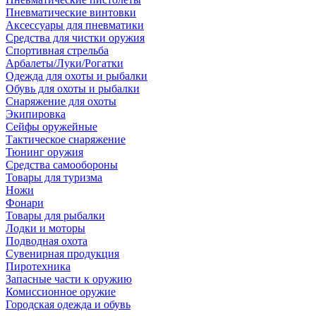
Пневматические винтовки
Аксессуары для пневматики
Средства для чистки оружия
Спортивная стрельба
Арбалеты/Луки/Рогатки
Одежда для охоты и рыбалки
Обувь для охоты и рыбалки
Снаряжение для охоты
Экипировка
Сейфы оружейные
Тактическое снаряжение
Тюнинг оружия
Средства самообороны
Товары для туризма
Ножи
Фонари
Товары для рыбалки
Лодки и моторы
Подводная охота
Сувенирная продукция
Пиротехника
Запасные части к оружию
Комиссионное оружие
Городская одежда и обувь