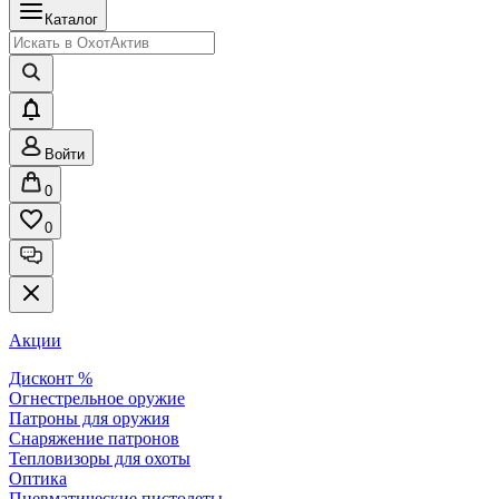
Каталог
Войти
0
0
Акции
Дисконт %
Огнестрельное оружие
Патроны для оружия
Снаряжение патронов
Тепловизоры для охоты
Оптика
Пневматические пистолеты