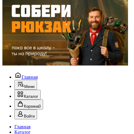
Главная
Меню
Каталог
Корзина
0
Войти
Главная
Каталог