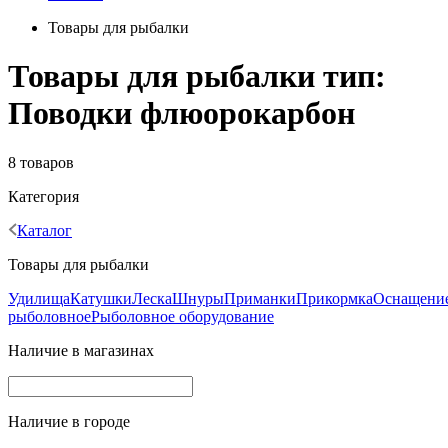
Товары для рыбалки
Товары для рыбалки тип:
Поводки флюорокарбон
8 товаров
Категория
Каталог
Товары для рыбалки
Удилища
Катушки
Леска
Шнуры
Приманки
Прикормка
Оснащени
рыболовное
Рыболовное оборудование
Наличие в магазинах
Наличие в городе