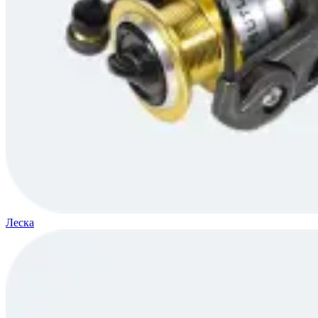
Леска