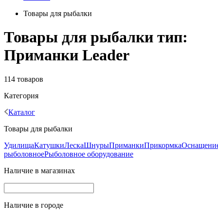
Товары для рыбалки
Товары для рыбалки тип:
Приманки Leader
114 товаров
Категория
Каталог
Товары для рыбалки
Удилища
Катушки
Леска
Шнуры
Приманки
Прикормка
Оснащени
рыболовное
Рыболовное оборудование
Наличие в магазинах
Наличие в городе