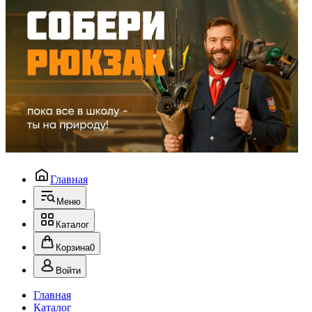
Главная
Меню
Каталог
Корзина
0
Войти
Главная
Каталог