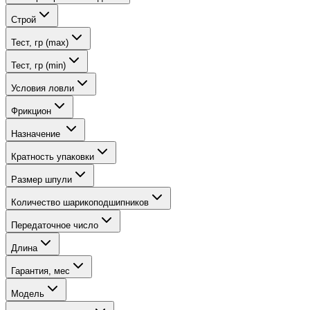
Строй
Тест, гр (max)
Тест, гр (min)
Условия ловли
Фрикцион
Назначение
Кратность упаковки
Размер шпули
Количество шарикоподшипников
Передаточное число
Длина
Гарантия, мес
Модель