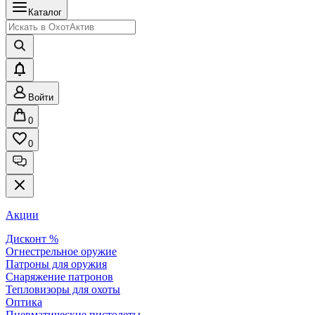
Каталог
Войти
0
0
Акции
Дисконт %
Огнестрельное оружие
Патроны для оружия
Снаряжение патронов
Тепловизоры для охоты
Оптика
Пневматические пистолеты