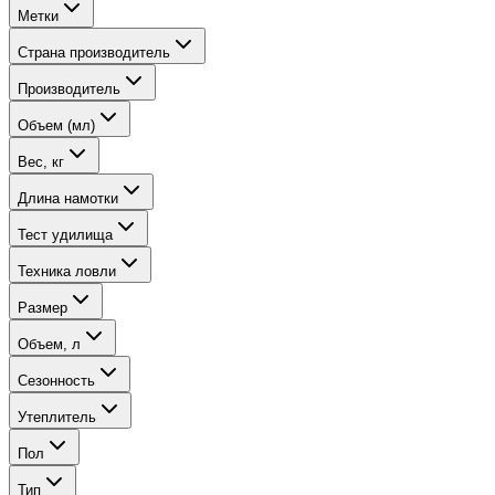
Метки
Страна производитель
Производитель
Объем (мл)
Вес, кг
Длина намотки
Тест удилища
Техника ловли
Размер
Объем, л
Сезонность
Утеплитель
Пол
Тип