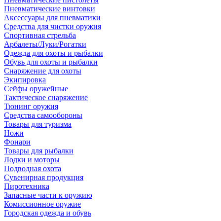
Пневматические винтовки
Аксессуары для пневматики
Средства для чистки оружия
Спортивная стрельба
Арбалеты/Луки/Рогатки
Одежда для охоты и рыбалки
Обувь для охоты и рыбалки
Снаряжение для охоты
Экипировка
Сейфы оружейные
Тактическое снаряжение
Тюнинг оружия
Средства самообороны
Товары для туризма
Ножи
Фонари
Товары для рыбалки
Лодки и моторы
Подводная охота
Сувенирная продукция
Пиротехника
Запасные части к оружию
Комиссионное оружие
Городская одежда и обувь