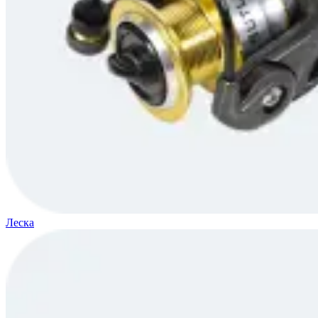
Леска