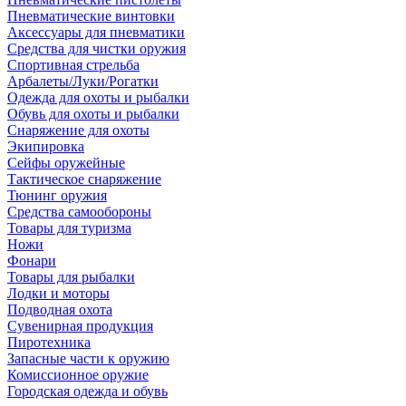
Пневматические винтовки
Аксессуары для пневматики
Средства для чистки оружия
Спортивная стрельба
Арбалеты/Луки/Рогатки
Одежда для охоты и рыбалки
Обувь для охоты и рыбалки
Снаряжение для охоты
Экипировка
Сейфы оружейные
Тактическое снаряжение
Тюнинг оружия
Средства самообороны
Товары для туризма
Ножи
Фонари
Товары для рыбалки
Лодки и моторы
Подводная охота
Сувенирная продукция
Пиротехника
Запасные части к оружию
Комиссионное оружие
Городская одежда и обувь