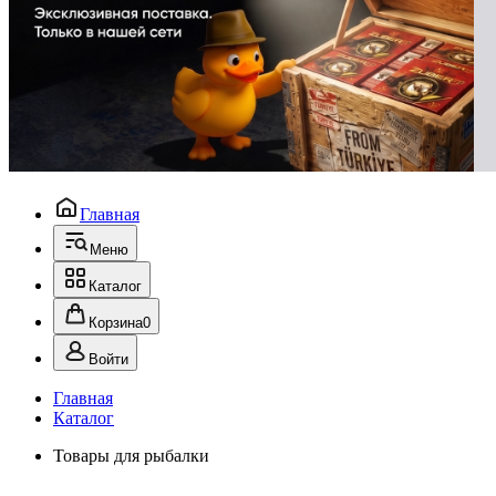
Главная
Меню
Каталог
Корзина
0
Войти
Главная
Каталог
Товары для рыбалки