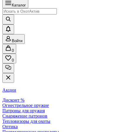
Каталог
Войти
0
0
Акции
Дисконт %
Огнестрельное оружие
Патроны для оружия
Снаряжение патронов
Тепловизоры для охоты
Оптика
Пневматические пистолеты