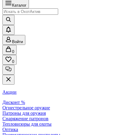
Каталог
Войти
0
0
Акции
Дисконт %
Огнестрельное оружие
Патроны для оружия
Снаряжение патронов
Тепловизоры для охоты
Оптика
Пневматические пистолеты