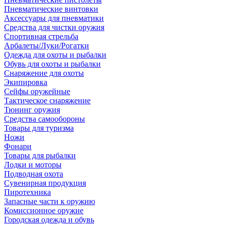
Пневматические винтовки
Аксессуары для пневматики
Средства для чистки оружия
Спортивная стрельба
Арбалеты/Луки/Рогатки
Одежда для охоты и рыбалки
Обувь для охоты и рыбалки
Снаряжение для охоты
Экипировка
Сейфы оружейные
Тактическое снаряжение
Тюнинг оружия
Средства самообороны
Товары для туризма
Ножи
Фонари
Товары для рыбалки
Лодки и моторы
Подводная охота
Сувенирная продукция
Пиротехника
Запасные части к оружию
Комиссионное оружие
Городская одежда и обувь