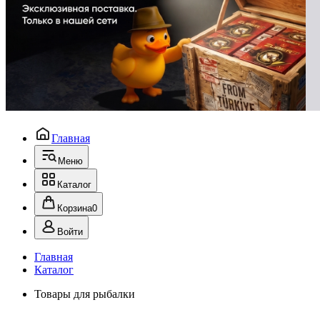
Главная
Меню
Каталог
Корзина
0
Войти
Главная
Каталог
Товары для рыбалки