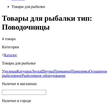
Товары для рыбалки
Товары для рыбалки тип:
Поводочницы
4 товара
Категория
Каталог
Товары для рыбалки
Удилища
Катушки
Леска
Шнуры
Приманки
Прикормка
Оснащени
рыболовное
Рыболовное оборудование
Наличие в магазинах
Наличие в городе