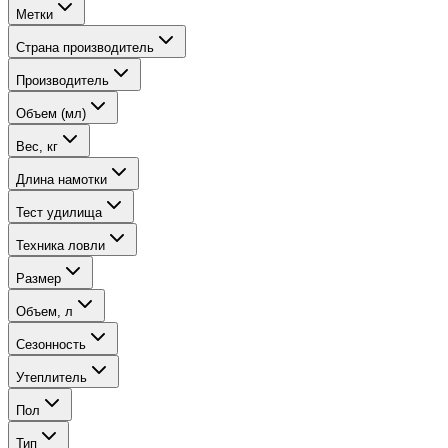
Метки
Страна производитель
Производитель
Объем (мл)
Вес, кг
Длина намотки
Тест удилища
Техника ловли
Размер
Объем, л
Сезонность
Утеплитель
Пол
Тип