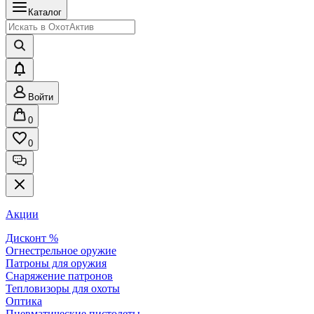
Каталог
Войти
0
0
Акции
Дисконт %
Огнестрельное оружие
Патроны для оружия
Снаряжение патронов
Тепловизоры для охоты
Оптика
Пневматические пистолеты