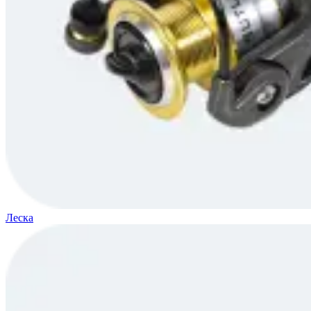
Леска