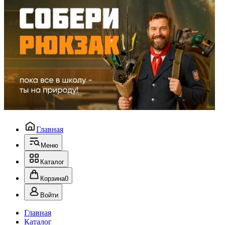
Главная
Меню
Каталог
Корзина
0
Войти
Главная
Каталог