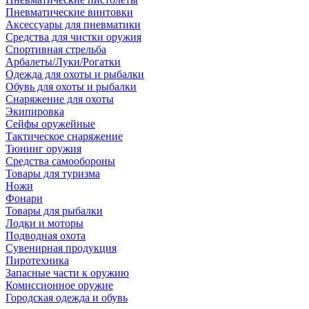
Пневматические винтовки
Аксессуары для пневматики
Средства для чистки оружия
Спортивная стрельба
Арбалеты/Луки/Рогатки
Одежда для охоты и рыбалки
Обувь для охоты и рыбалки
Снаряжение для охоты
Экипировка
Сейфы оружейные
Тактическое снаряжение
Тюнинг оружия
Средства самообороны
Товары для туризма
Ножи
Фонари
Товары для рыбалки
Лодки и моторы
Подводная охота
Сувенирная продукция
Пиротехника
Запасные части к оружию
Комиссионное оружие
Городская одежда и обувь