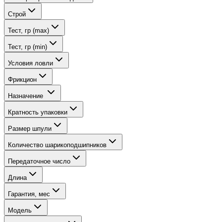
Строй
Тест, гр (max)
Тест, гр (min)
Условия ловли
Фрикцион
Назначение
Кратность упаковки
Размер шпули
Количество шарикоподшипников
Передаточное число
Длина
Гарантия, мес
Модель