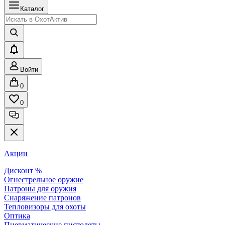
Каталог
Войти
0
0
Акции
Дисконт %
Огнестрельное оружие
Патроны для оружия
Снаряжение патронов
Тепловизоры для охоты
Оптика
Пневматические пистолеты