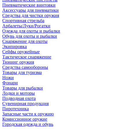
Пневматические винтовки
Аксессуары для пневматики
Средства для чистки оружия
Спортивная стрельба
Арбалеты/Луки/Рогатки
Одежда для охоты и рыбалки
Обувь для охоты и рыбалки
Снаряжение для охоты
Экипировка
Сейфы оружейные
Тактическое снаряжение
Тюнинг оружия
Средства самообороны
Товары для туризма
Ножи
Фонари
Товары для рыбалки
Лодки и моторы
Подводная охота
Сувенирная продукция
Пиротехника
Запасные части к оружию
Комиссионное оружие
Городская одежда и обувь