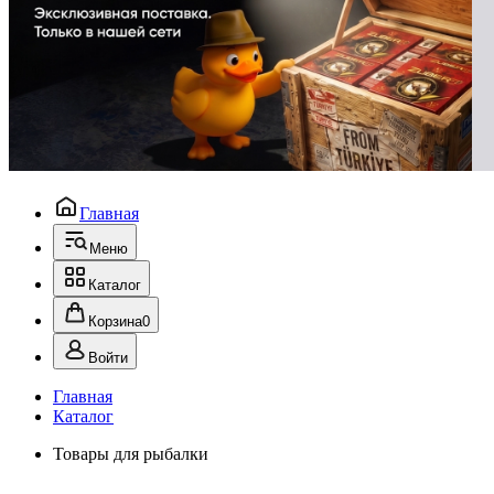
Главная
Меню
Каталог
Корзина
0
Войти
Главная
Каталог
Товары для рыбалки