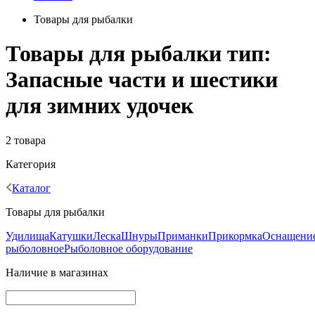
Товары для рыбалки
Товары для рыбалки тип:
Запасные части и шестики
для зимних удочек
2 товара
Категория
Каталог
Товары для рыбалки
Удилища
Катушки
Леска
Шнуры
Приманки
Прикормка
Оснащени
рыболовное
Рыболовное оборудование
Наличие в магазинах