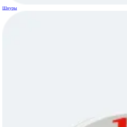
Шнуры