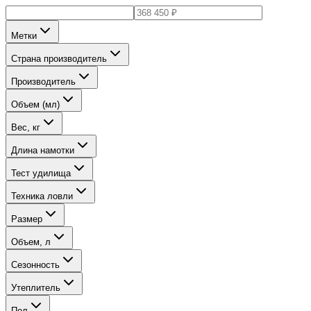
Метки
Страна производитель
Производитель
Объем (мл)
Вес, кг
Длина намотки
Тест удилища
Техника ловли
Размер
Объем, л
Сезонность
Утеплитель
Пол