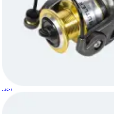
Леска