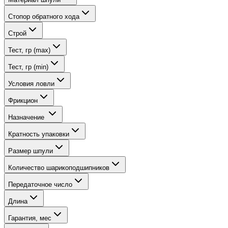
Стопор обратного хода
Строй
Тест, гр (max)
Тест, гр (min)
Условия ловли
Фрикцион
Назначение
Кратность упаковки
Размер шпули
Количество шарикоподшипников
Передаточное число
Длина
Гарантия, мес