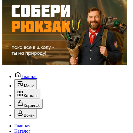
Главная
Меню
Каталог
Корзина
0
Войти
Главная
Каталог