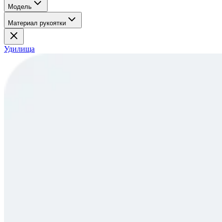
Модель
Материал рукоятки
Удилища