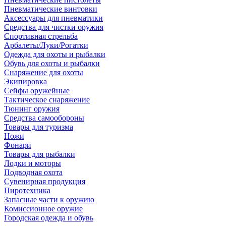
Пневматические винтовки
Аксессуары для пневматики
Средства для чистки оружия
Спортивная стрельба
Арбалеты/Луки/Рогатки
Одежда для охоты и рыбалки
Обувь для охоты и рыбалки
Снаряжение для охоты
Экипировка
Сейфы оружейные
Тактическое снаряжение
Тюнинг оружия
Средства самообороны
Товары для туризма
Ножи
Фонари
Товары для рыбалки
Лодки и моторы
Подводная охота
Сувенирная продукция
Пиротехника
Запасные части к оружию
Комиссионное оружие
Городская одежда и обувь