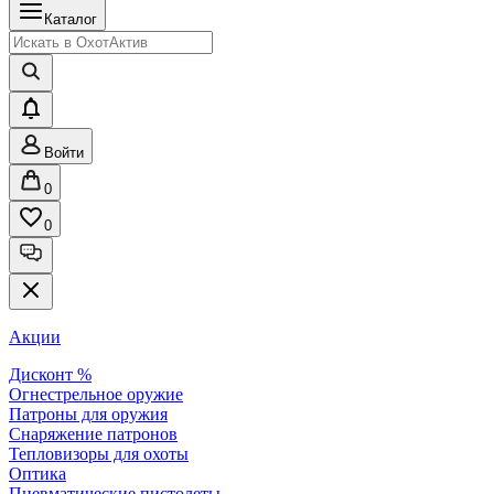
Каталог
Войти
0
0
Акции
Дисконт %
Огнестрельное оружие
Патроны для оружия
Снаряжение патронов
Тепловизоры для охоты
Оптика
Пневматические пистолеты