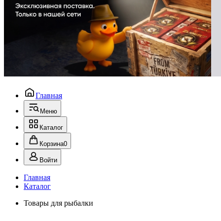
Главная
Меню
Каталог
Корзина
0
Войти
Главная
Каталог
Товары для рыбалки