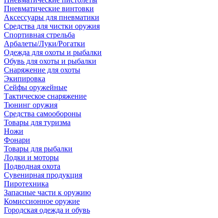
Пневматические винтовки
Аксессуары для пневматики
Средства для чистки оружия
Спортивная стрельба
Арбалеты/Луки/Рогатки
Одежда для охоты и рыбалки
Обувь для охоты и рыбалки
Снаряжение для охоты
Экипировка
Сейфы оружейные
Тактическое снаряжение
Тюнинг оружия
Средства самообороны
Товары для туризма
Ножи
Фонари
Товары для рыбалки
Лодки и моторы
Подводная охота
Сувенирная продукция
Пиротехника
Запасные части к оружию
Комиссионное оружие
Городская одежда и обувь