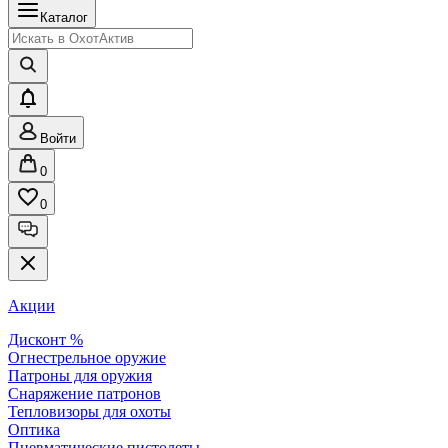
Каталог
Войти
0
0
Акции
Дисконт %
Огнестрельное оружие
Патроны для оружия
Снаряжение патронов
Тепловизоры для охоты
Оптика
Пневматические пистолеты