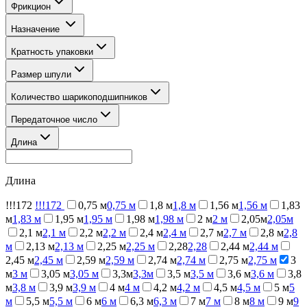
Фрикцион
Назначение
Кратность упаковки
Размер шпули
Количество шарикоподшипников
Передаточное число
Длина
Длина
!!!172
!!!172
0,75 м
0,75 м
1,8 м
1,8 м
1,56 м
1,56 м
1,83
м
1,83 м
1,95 м
1,95 м
1,98 м
1,98 м
2 м
2 м
2,05м
2,05м
2,1 м
2,1 м
2,2 м
2,2 м
2,4 м
2,4 м
2,7 м
2,7 м
2,8 м
2,8
м
2,13 м
2,13 м
2,25 м
2,25 м
2,28
2,28
2,44 м
2,44 м
2,45 м
2,45 м
2,59 м
2,59 м
2,74 м
2,74 м
2,75 м
2,75 м
3
м
3 м
3,05 м
3,05 м
3,3м
3,3м
3,5 м
3,5 м
3,6 м
3,6 м
3,8
м
3,8 м
3,9 м
3,9 м
4 м
4 м
4,2 м
4,2 м
4,5 м
4,5 м
5 м
5
м
5,5 м
5,5 м
6 м
6 м
6,3 м
6,3 м
7 м
7 м
8 м
8 м
9 м
9