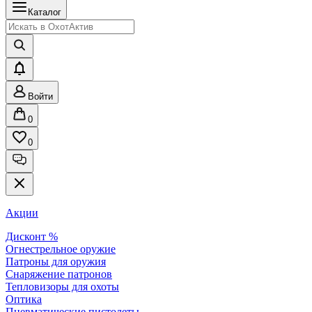
Каталог
Войти
0
0
Акции
Дисконт %
Огнестрельное оружие
Патроны для оружия
Снаряжение патронов
Тепловизоры для охоты
Оптика
Пневматические пистолеты