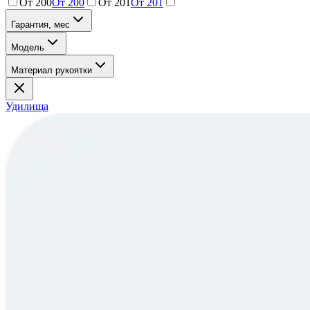
От 200
От 200
От 201
От 201
Гарантия, мес
Модель
Материал рукоятки
Удилища