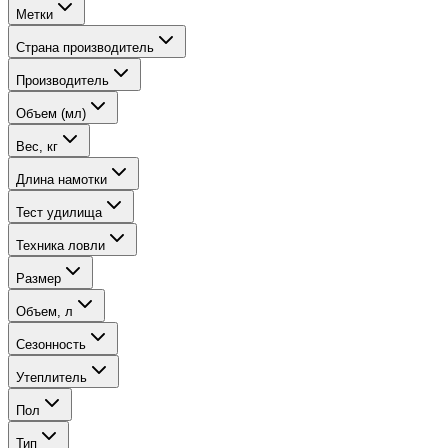
Метки
Страна производитель
Производитель
Объем (мл)
Вес, кг
Длина намотки
Тест удилища
Техника ловли
Размер
Объем, л
Сезонность
Утеплитель
Пол
Тип