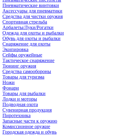
Пневматические винтовки
Аксессуары для пневматики
Средства для чистки оружия
Спортивная стрельба
Арбалеты/Луки/Рогатки
Одежда для охоты и рыбалки
Обувь для охоты и рыбалки
Снаряжение для охоты
Экипировка
Сейфы оружейные
Тактическое снаряжение
Тюнинг оружия
Средства самообороны
Товары для туризма
Ножи
Фонари
Товары для рыбалки
Лодки и моторы
Подводная охота
Сувенирная продукция
Пиротехника
Запасные части к оружию
Комиссионное оружие
Городская одежда и обувь