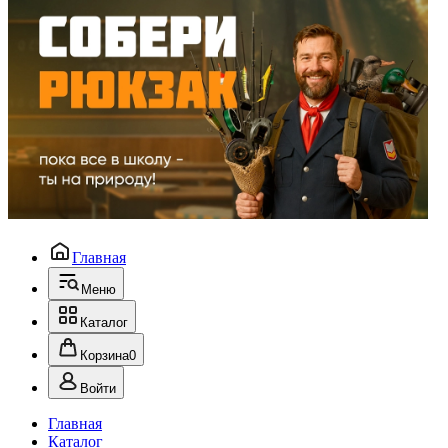
Главная
Меню
Каталог
Корзина
0
Войти
Главная
Каталог