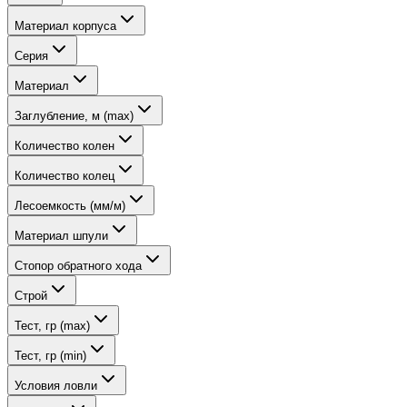
Материал корпуса
Серия
Материал
Заглубление, м (max)
Количество колен
Количество колец
Лесоемкость (мм/м)
Материал шпули
Стопор обратного хода
Строй
Тест, гр (max)
Тест, гр (min)
Условия ловли