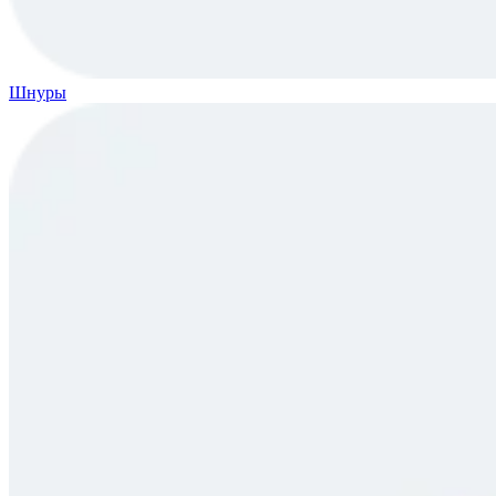
Шнуры