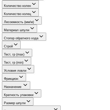
Количество колен
Количество колец
Лесоемкость (мм/м)
Материал шпули
Стопор обратного хода
Строй
Тест, гр (max)
Тест, гр (min)
Условия ловли
Фрикцион
Назначение
Кратность упаковки
Размер шпули