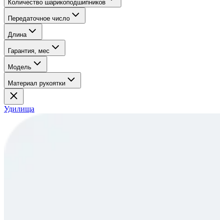
Количество шарикоподшипников
Передаточное число
Длина
Гарантия, мес
Модель
Материал рукоятки
Удилища