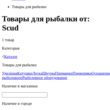
Товары для рыбалки
Товары для рыбалки от:
Scud
1 товар
Категория
Каталог
Товары для рыбалки
Удилища
Катушки
Леска
Шнуры
Приманки
Прикормка
Оснащени
рыболовное
Рыболовное оборудование
Наличие в магазинах
Наличие в городе