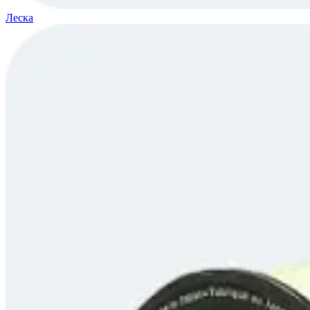
Леска