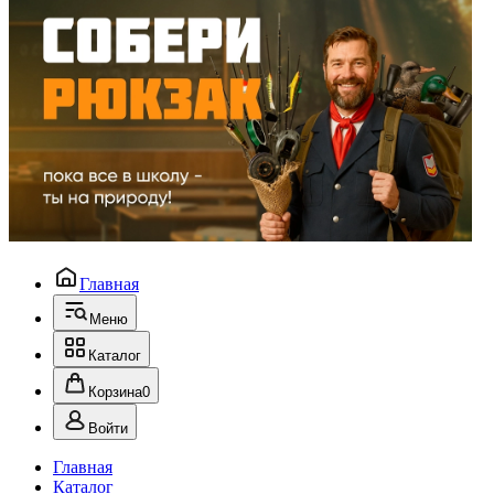
Главная
Меню
Каталог
Корзина
0
Войти
Главная
Каталог