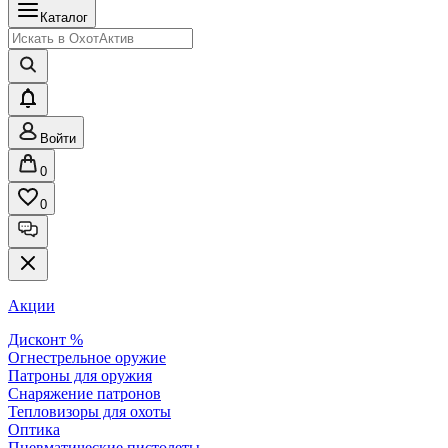
Каталог
Войти
0
0
Акции
Дисконт %
Огнестрельное оружие
Патроны для оружия
Снаряжение патронов
Тепловизоры для охоты
Оптика
Пневматические пистолеты