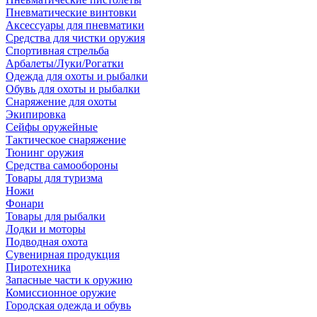
Пневматические винтовки
Аксессуары для пневматики
Средства для чистки оружия
Спортивная стрельба
Арбалеты/Луки/Рогатки
Одежда для охоты и рыбалки
Обувь для охоты и рыбалки
Снаряжение для охоты
Экипировка
Сейфы оружейные
Тактическое снаряжение
Тюнинг оружия
Средства самообороны
Товары для туризма
Ножи
Фонари
Товары для рыбалки
Лодки и моторы
Подводная охота
Сувенирная продукция
Пиротехника
Запасные части к оружию
Комиссионное оружие
Городская одежда и обувь