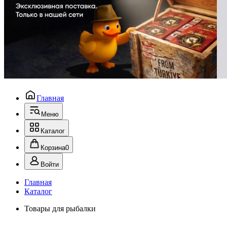
Главная
Меню
Каталог
Корзина
0
Войти
Главная
Каталог
Товары для рыбалки