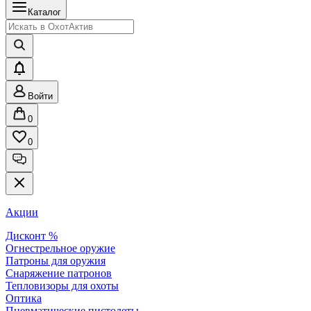
Каталог
Войти
0
0
Акции
Дисконт %
Огнестрельное оружие
Патроны для оружия
Снаряжение патронов
Тепловизоры для охоты
Оптика
Пневматические пистолеты