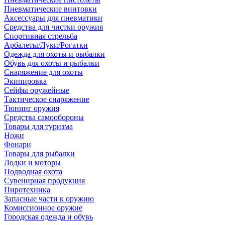
Пневматические винтовки
Аксессуары для пневматики
Средства для чистки оружия
Спортивная стрельба
Арбалеты/Луки/Рогатки
Одежда для охоты и рыбалки
Обувь для охоты и рыбалки
Снаряжение для охоты
Экипировка
Сейфы оружейные
Тактическое снаряжение
Тюнинг оружия
Средства самообороны
Товары для туризма
Ножи
Фонари
Товары для рыбалки
Лодки и моторы
Подводная охота
Сувенирная продукция
Пиротехника
Запасные части к оружию
Комиссионное оружие
Городская одежда и обувь