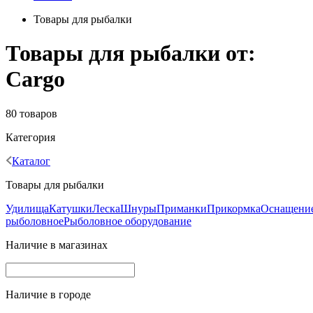
Товары для рыбалки
Товары для рыбалки от:
Cargo
80 товаров
Категория
Каталог
Товары для рыбалки
Удилища
Катушки
Леска
Шнуры
Приманки
Прикормка
Оснащени
рыболовное
Рыболовное оборудование
Наличие в магазинах
Наличие в городе