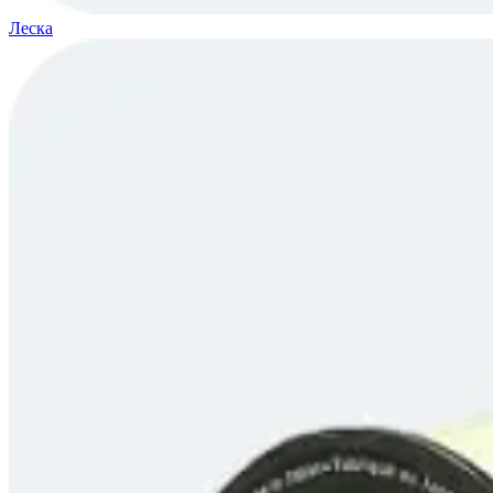
Леска