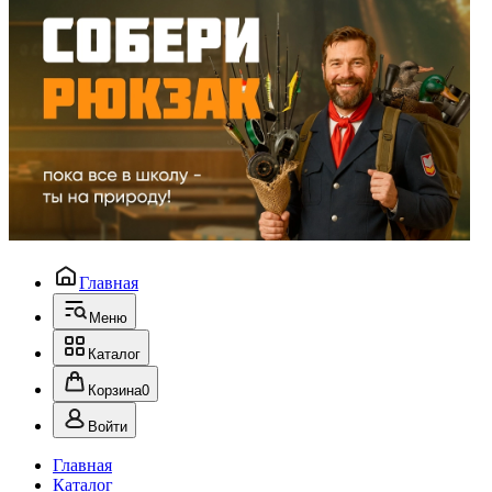
Главная
Меню
Каталог
Корзина
0
Войти
Главная
Каталог