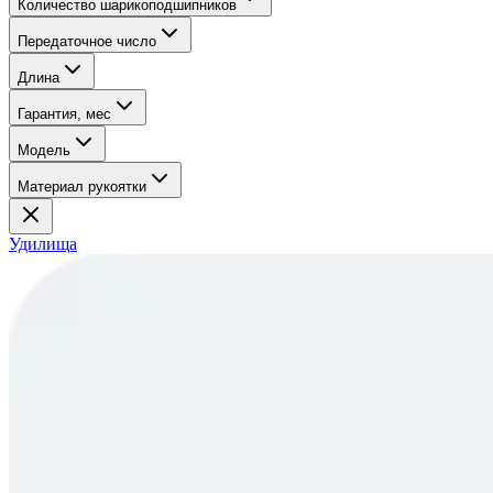
Количество шарикоподшипников
Передаточное число
Длина
Гарантия, мес
Модель
Материал рукоятки
Удилища