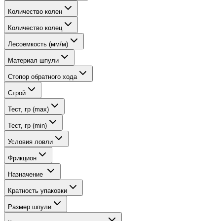
Количество колен
Количество колец
Лесоемкость (мм/м)
Материал шпули
Стопор обратного хода
Строй
Тест, гр (max)
Тест, гр (min)
Условия ловли
Фрикцион
Назначение
Кратность упаковки
Размер шпули