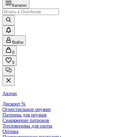
Каталог
Войти
0
0
Акции
Дисконт %
Огнестрельное оружие
Патроны для оружия
Снаряжение патронов
Тепловизоры для охоты
Оптика
Пневматические пистолеты