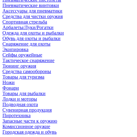
Пневматические винтовки
Аксессуары для пневматики
Средства для чистки оружия
Спортивная стрельба
Арбалеты/Луки/Рогатки
Одежда для охоты и рыбалки
Обувь для охоты и рыбалки
Снаряжение для охоты
Экипировка
Сейфы оружейные
Тактическое снаряжение
Тюнинг оружия
Средства самообороны
Товары для туризма
Ножи
Фонари
Товары для рыбалки
Лодки и моторы
Подводная охота
Сувенирная продукция
Пиротехника
Запасные части к оружию
Комиссионное оружие
Городская одежда и обувь