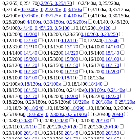
0,2/265, 0,25/170
0,2/265, 0,25/170
0,2/340м, 0,25/220м,
0,3/150м
0,2/340м, 0,25/220м, 0,3/150м
0,3/160м, 0,35/125м,
0,4/100м
0,3/160м, 0,35/125м, 0,4/100м
0,4/100м, 0,30/150м,
0,25/200м
0,4/100м, 0,30/150м, 0,25/200м
0,4/140, 0,45/120,
0,5/100
0,4/140, 0,45/120, 0,5/100
0,10/120
0,10/120
0,10/200
0,10/200
0,10/200, 0,23/250
0,10/200, 0,23/250
0,12/100
0,12/100
0,12/110
0,12/110
0,12/240
0,12/240
0,12/310
0,12/310
0,13/170
0,13/170
0,14/100
0,14/100
0,14/140
0,14/140
0,14/220
0,14/220
0,15/140
0,15/140
0,15/200
0,15/200
0,15/300
0,15/300
0,16/100
0,16/100
0,16/120
0,16/120
0,16/150
0,16/150
0,16/170
0,16/170
0,16/180
0,16/180
0,16/190
0,16/190
0,16/200
0,16/200
0,18/100
0,18/100
0,18/110
0,18/110
0,18/130м,
0,2/100м
0,18/130м, 0,2/100м
0,18/140
0,18/140
0,18/150
0,18/150
0,18/160м, 0,2/140м
0,18/160м, 0,2/140м
0,18/170
0,18/170
0,18/200
0,18/200
0,18/220
0,18/220
0,18/220м, 0,20/180м, 0,25/120м
0,18/220м, 0,20/180м, 0,25/120м
0,18/240
0,18/240
0,18/290
0,18/290
0,18/360м, 0,2/300м,
0,25/190м
0,18/360м, 0,2/300м, 0,25/190м
0,20/40
0,20/40
0,20/80
0,20/80
0,20/90
0,20/90
0,20/100
0,20/100
0,20/110
0,20/110
0,20/120
0,20/120
0,20/130
0,20/130
0,20/140
0,20/140
0,20/145
0,20/145
0,20/150
0,20/150