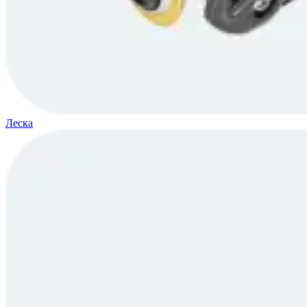
Леска