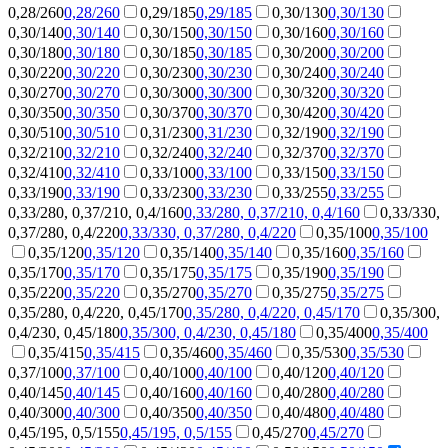
0,28/260
0,28/260
0,29/185
0,29/185
0,30/130
0,30/130
0,30/140
0,30/140
0,30/150
0,30/150
0,30/160
0,30/160
0,30/180
0,30/180
0,30/185
0,30/185
0,30/200
0,30/200
0,30/220
0,30/220
0,30/230
0,30/230
0,30/240
0,30/240
0,30/270
0,30/270
0,30/300
0,30/300
0,30/320
0,30/320
0,30/350
0,30/350
0,30/370
0,30/370
0,30/420
0,30/420
0,30/510
0,30/510
0,31/230
0,31/230
0,32/190
0,32/190
0,32/210
0,32/210
0,32/240
0,32/240
0,32/370
0,32/370
0,32/410
0,32/410
0,33/100
0,33/100
0,33/150
0,33/150
0,33/190
0,33/190
0,33/230
0,33/230
0,33/255
0,33/255
0,33/280, 0,37/210, 0,4/160
0,33/280, 0,37/210, 0,4/160
0,33/330,
0,37/280, 0,4/220
0,33/330, 0,37/280, 0,4/220
0,35/100
0,35/100
0,35/120
0,35/120
0,35/140
0,35/140
0,35/160
0,35/160
0,35/170
0,35/170
0,35/175
0,35/175
0,35/190
0,35/190
0,35/220
0,35/220
0,35/270
0,35/270
0,35/275
0,35/275
0,35/280, 0,4/220, 0,45/170
0,35/280, 0,4/220, 0,45/170
0,35/300,
0,4/230, 0,45/180
0,35/300, 0,4/230, 0,45/180
0,35/400
0,35/400
0,35/415
0,35/415
0,35/460
0,35/460
0,35/530
0,35/530
0,37/100
0,37/100
0,40/100
0,40/100
0,40/120
0,40/120
0,40/145
0,40/145
0,40/160
0,40/160
0,40/280
0,40/280
0,40/300
0,40/300
0,40/350
0,40/350
0,40/480
0,40/480
0,45/195, 0,5/155
0,45/195, 0,5/155
0,45/270
0,45/270