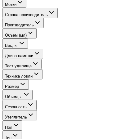
Метки
Страна производитель
Производитель
Объем (мл)
Вес, кг
Длина намотки
Тест удилища
Техника ловли
Размер
Объем, л
Сезонность
Утеплитель
Пол
Тип