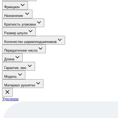
Фрикцион
Назначение
Кратность упаковки
Размер шпули
Количество шарикоподшипников
Передаточное число
Длина
Гарантия, мес
Модель
Материал рукоятки
Удилища