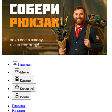
Главная
Меню
Каталог
Корзина
0
Войти
Главная
Каталог