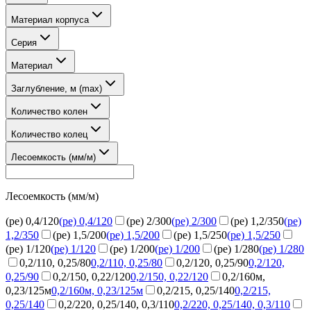
Материал корпуса
Серия
Материал
Заглубление, м (max)
Количество колен
Количество колец
Лесоемкость (мм/м)
Лесоемкость (мм/м)
(pe) 0,4/120
(pe) 0,4/120
(pe) 2/300
(pe) 2/300
(ре) 1,2/350
(ре)
1,2/350
(ре) 1,5/200
(ре) 1,5/200
(ре) 1,5/250
(ре) 1,5/250
(ре) 1/120
(ре) 1/120
(ре) 1/200
(ре) 1/200
(ре) 1/280
(ре) 1/280
0,2/110, 0,25/80
0,2/110, 0,25/80
0,2/120, 0,25/90
0,2/120,
0,25/90
0,2/150, 0,22/120
0,2/150, 0,22/120
0,2/160м,
0,23/125м
0,2/160м, 0,23/125м
0,2/215, 0,25/140
0,2/215,
0,25/140
0,2/220, 0,25/140, 0,3/110
0,2/220, 0,25/140, 0,3/110