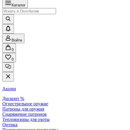
Каталог
Войти
0
0
Акции
Дисконт %
Огнестрельное оружие
Патроны для оружия
Снаряжение патронов
Тепловизоры для охоты
Оптика
Пневматические пистолеты