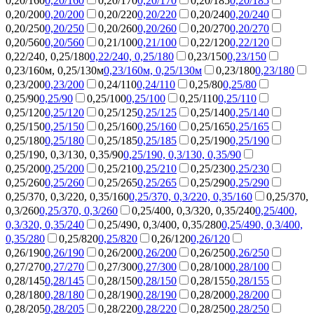
0,20/160
0,20/160
0,20/170
0,20/170
0,20/185
0,20/185
0,20/200
0,20/200
0,20/220
0,20/220
0,20/240
0,20/240
0,20/250
0,20/250
0,20/260
0,20/260
0,20/270
0,20/270
0,20/560
0,20/560
0,21/100
0,21/100
0,22/120
0,22/120
0,22/240, 0,25/180
0,22/240, 0,25/180
0,23/150
0,23/150
0,23/160м, 0,25/130м
0,23/160м, 0,25/130м
0,23/180
0,23/180
0,23/200
0,23/200
0,24/110
0,24/110
0,25/80
0,25/80
0,25/90
0,25/90
0,25/100
0,25/100
0,25/110
0,25/110
0,25/120
0,25/120
0,25/125
0,25/125
0,25/140
0,25/140
0,25/150
0,25/150
0,25/160
0,25/160
0,25/165
0,25/165
0,25/180
0,25/180
0,25/185
0,25/185
0,25/190
0,25/190
0,25/190, 0,3/130, 0,35/90
0,25/190, 0,3/130, 0,35/90
0,25/200
0,25/200
0,25/210
0,25/210
0,25/230
0,25/230
0,25/260
0,25/260
0,25/265
0,25/265
0,25/290
0,25/290
0,25/370, 0,3/220, 0,35/160
0,25/370, 0,3/220, 0,35/160
0,25/370,
0,3/260
0,25/370, 0,3/260
0,25/400, 0,3/320, 0,35/240
0,25/400,
0,3/320, 0,35/240
0,25/490, 0,3/400, 0,35/280
0,25/490, 0,3/400,
0,35/280
0,25/820
0,25/820
0,26/120
0,26/120
0,26/190
0,26/190
0,26/200
0,26/200
0,26/250
0,26/250
0,27/270
0,27/270
0,27/300
0,27/300
0,28/100
0,28/100
0,28/145
0,28/145
0,28/150
0,28/150
0,28/155
0,28/155
0,28/180
0,28/180
0,28/190
0,28/190
0,28/200
0,28/200
0,28/205
0,28/205
0,28/220
0,28/220
0,28/250
0,28/250