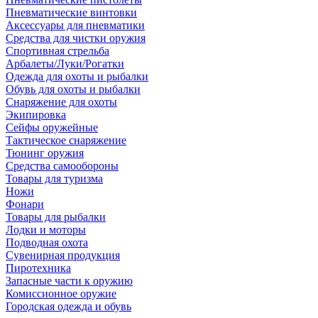
Пневматические винтовки
Аксессуары для пневматики
Средства для чистки оружия
Спортивная стрельба
Арбалеты/Луки/Рогатки
Одежда для охоты и рыбалки
Обувь для охоты и рыбалки
Снаряжение для охоты
Экипировка
Сейфы оружейные
Тактическое снаряжение
Тюнинг оружия
Средства самообороны
Товары для туризма
Ножи
Фонари
Товары для рыбалки
Лодки и моторы
Подводная охота
Сувенирная продукция
Пиротехника
Запасные части к оружию
Комиссионное оружие
Городская одежда и обувь