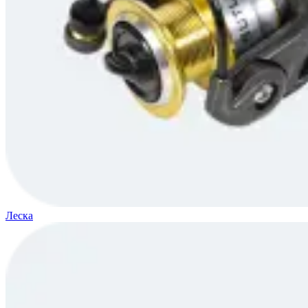
Леска