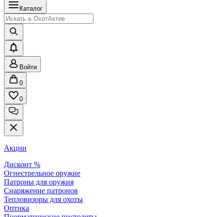
Каталог
Войти
0
0
Акции
Дисконт %
Огнестрельное оружие
Патроны для оружия
Снаряжение патронов
Тепловизоры для охоты
Оптика
Пневматические пистолеты