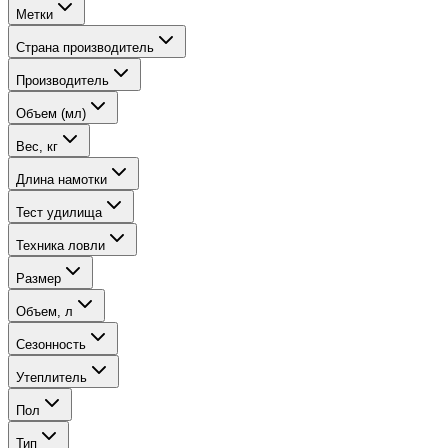
Метки
Страна производитель
Производитель
Объем (мл)
Вес, кг
Длина намотки
Тест удилища
Техника ловли
Размер
Объем, л
Сезонность
Утеплитель
Пол
Тип