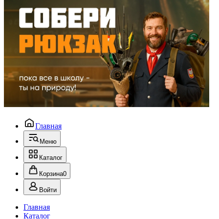
Главная
Меню
Каталог
Корзина
0
Войти
Главная
Каталог