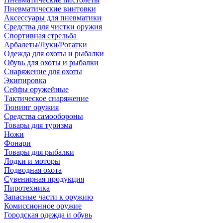
Пневматические винтовки
Аксессуары для пневматики
Средства для чистки оружия
Спортивная стрельба
Арбалеты/Луки/Рогатки
Одежда для охоты и рыбалки
Обувь для охоты и рыбалки
Снаряжение для охоты
Экипировка
Сейфы оружейные
Тактическое снаряжение
Тюнинг оружия
Средства самообороны
Товары для туризма
Ножи
Фонари
Товары для рыбалки
Лодки и моторы
Подводная охота
Сувенирная продукция
Пиротехника
Запасные части к оружию
Комиссионное оружие
Городская одежда и обувь