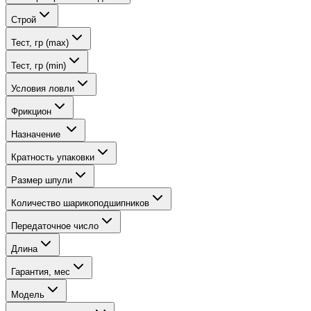
Строй
Тест, гр (max)
Тест, гр (min)
Условия ловли
Фрикцион
Назначение
Кратность упаковки
Размер шпули
Количество шарикоподшипников
Передаточное число
Длина
Гарантия, мес
Модель