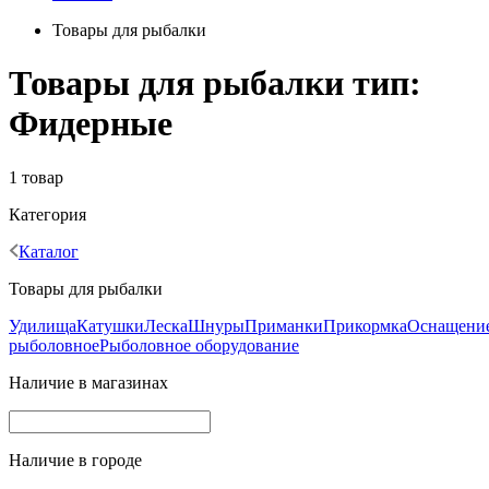
Товары для рыбалки
Товары для рыбалки тип:
Фидерные
1 товар
Категория
Каталог
Товары для рыбалки
Удилища
Катушки
Леска
Шнуры
Приманки
Прикормка
Оснащени
рыболовное
Рыболовное оборудование
Наличие в магазинах
Наличие в городе