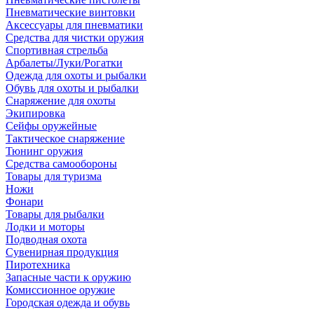
Пневматические винтовки
Аксессуары для пневматики
Средства для чистки оружия
Спортивная стрельба
Арбалеты/Луки/Рогатки
Одежда для охоты и рыбалки
Обувь для охоты и рыбалки
Снаряжение для охоты
Экипировка
Сейфы оружейные
Тактическое снаряжение
Тюнинг оружия
Средства самообороны
Товары для туризма
Ножи
Фонари
Товары для рыбалки
Лодки и моторы
Подводная охота
Сувенирная продукция
Пиротехника
Запасные части к оружию
Комиссионное оружие
Городская одежда и обувь