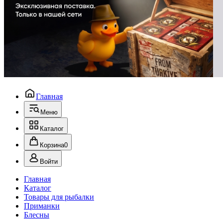
Главная
Меню
Каталог
Корзина
0
Войти
Главная
Каталог
Товары для рыбалки
Приманки
Блесны