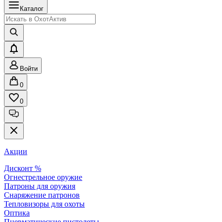
Каталог
Войти
0
0
Акции
Дисконт %
Огнестрельное оружие
Патроны для оружия
Снаряжение патронов
Тепловизоры для охоты
Оптика
Пневматические пистолеты