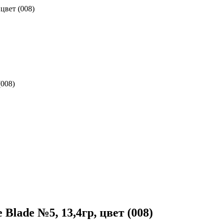
цвет (008)
(008)
lade №5, 13,4гр, цвет (008)