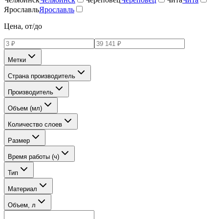
Ярославль
Ярославль
Цена, от/до
Метки
Страна производитель
Производитель
Объем (мл)
Количество слоев
Размер
Время работы (ч)
Тип
Материал
Объем, л