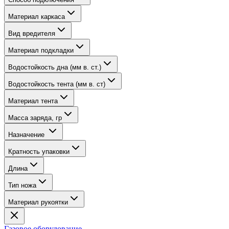
Материал каркаса
Вид вредителя
Материал подкладки
Водостойкость дна (мм в. ст.)
Водостойкость тента (мм в. ст)
Материал тента
Масса заряда, гр
Назначение
Кратность упаковки
Длина
Тип ножа
Материал рукоятки
Газовое оборудование