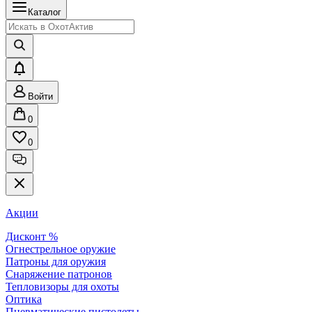
Каталог
Войти
0
0
Акции
Дисконт %
Огнестрельное оружие
Патроны для оружия
Снаряжение патронов
Тепловизоры для охоты
Оптика
Пневматические пистолеты