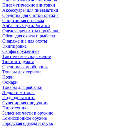
Пневматические винтовки
Аксессуары для пневматики
Средства для чистки оружия
Спортивная стрельба
Арбалеты/Луки/Рогатки
Одежда для охоты и рыбалки
Обувь для охоты и рыбалки
Снаряжение для охоты
Экипировка
Сейфы оружейные
Тактическое снаряжение
Тюнинг оружия
Средства самообороны
Товары для туризма
Ножи
Фонари
Товары для рыбалки
Лодки и моторы
Подводная охота
Сувенирная продукция
Пиротехника
Запасные части к оружию
Комиссионное оружие
Городская одежда и обувь