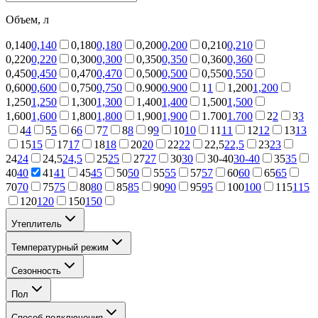
Объем, л
0,140
0,140
0,180
0,180
0,200
0,200
0,210
0,210
0,220
0,220
0,300
0,300
0,350
0,350
0,360
0,360
0,450
0,450
0,470
0,470
0,500
0,500
0,550
0,550
0,600
0,600
0,750
0,750
0.900
0.900
1
1
1,200
1,200
1,250
1,250
1,300
1,300
1,400
1,400
1,500
1,500
1,600
1,600
1,800
1,800
1,900
1,900
1.700
1.700
2
2
3
3
4
4
5
5
6
6
7
7
8
8
9
9
10
10
11
11
12
12
13
13
15
15
17
17
18
18
20
20
22
22
22,5
22,5
23
23
24
24
24,5
24,5
25
25
27
27
30
30
30-40
30-40
35
35
40
40
41
41
45
45
50
50
55
55
57
57
60
60
65
65
70
70
75
75
80
80
85
85
90
90
95
95
100
100
115
115
120
120
150
150
Утеплитель
Температурный режим
Сезонность
Пол
Способ подключения