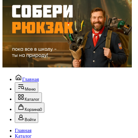
Главная
Меню
Каталог
Корзина
0
Войти
Главная
Каталог