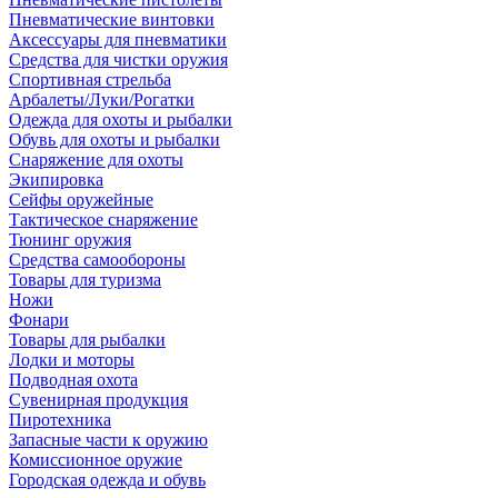
Пневматические винтовки
Аксессуары для пневматики
Средства для чистки оружия
Спортивная стрельба
Арбалеты/Луки/Рогатки
Одежда для охоты и рыбалки
Обувь для охоты и рыбалки
Снаряжение для охоты
Экипировка
Сейфы оружейные
Тактическое снаряжение
Тюнинг оружия
Средства самообороны
Товары для туризма
Ножи
Фонари
Товары для рыбалки
Лодки и моторы
Подводная охота
Сувенирная продукция
Пиротехника
Запасные части к оружию
Комиссионное оружие
Городская одежда и обувь