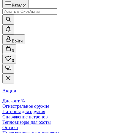
Каталог
Войти
0
0
Акции
Дисконт %
Огнестрельное оружие
Патроны для оружия
Снаряжение патронов
Тепловизоры для охоты
Оптика
Пневматические пистолеты