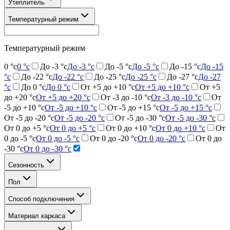
Утеплитель
Температурный режим
Температурный режим
0 °c
0 °c
До -3 °c
До -3 °c
До -5 °c
До -5 °c
До -15 °c
До -15
°c
До -22 °c
До -22 °c
До -25 °c
До -25 °c
До -27 °c
До -27
°c
До 0 °c
До 0 °c
От +5 до +10 °c
От +5 до +10 °c
От +5
до +20 °c
От +5 до +20 °c
От -3 до -10 °c
От -3 до -10 °c
От
-5 до +10 °c
От -5 до +10 °c
От -5 до +15 °c
От -5 до +15 °c
От -5 до -20 °c
От -5 до -20 °c
От -5 до -30 °c
От -5 до -30 °c
От 0 до +5 °c
От 0 до +5 °c
От 0 до +10 °c
От 0 до +10 °c
От
0 до -5 °c
От 0 до -5 °c
От 0 до -20 °c
От 0 до -20 °c
От 0 до
-30 °c
От 0 до -30 °c
Сезонность
Пол
Способ подключения
Материал каркаса