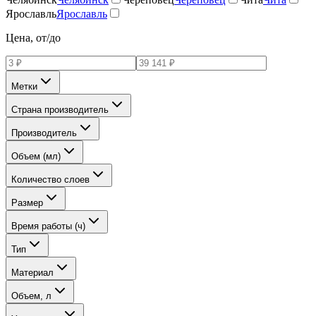
Ярославль
Ярославль
Цена, от/до
Метки
Страна производитель
Производитель
Объем (мл)
Количество слоев
Размер
Время работы (ч)
Тип
Материал
Объем, л