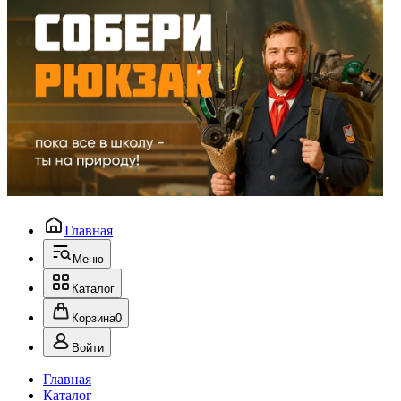
Главная
Меню
Каталог
Корзина
0
Войти
Главная
Каталог