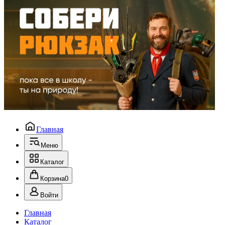
Главная
Меню
Каталог
Корзина
0
Войти
Главная
Каталог