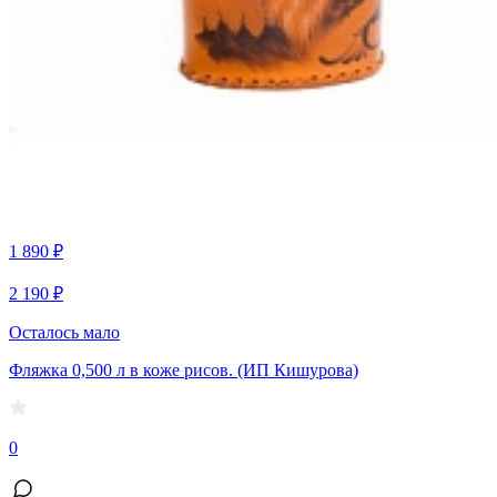
1 890 ₽
2 190 ₽
Осталось мало
Фляжка 0,500 л в коже рисов. (ИП Кишурова)
0