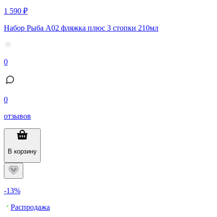
1 590 ₽
Набор Рыба А02 фляжка плюс 3 стопки 210мл
0
0
отзывов
В корзину
-13%
Распродажа