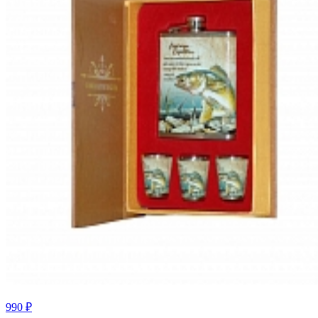
990 ₽