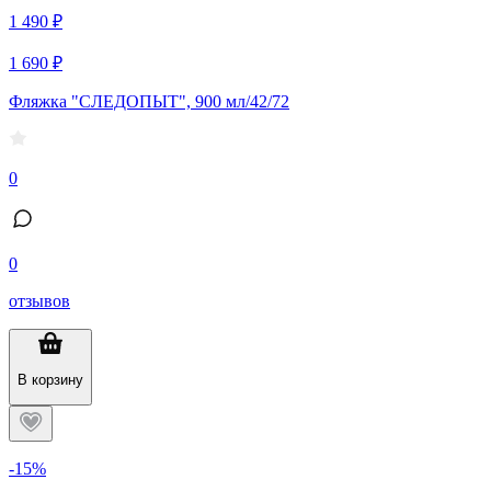
1 490 ₽
1 690 ₽
Фляжка "СЛЕДОПЫТ", 900 мл/42/72
0
0
отзывов
В корзину
-15%