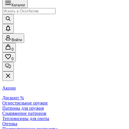
Каталог
Войти
0
0
Акции
Дисконт %
Огнестрельное оружие
Патроны для оружия
Снаряжение патронов
Тепловизоры для охоты
Оптика
Пневматические пистолеты