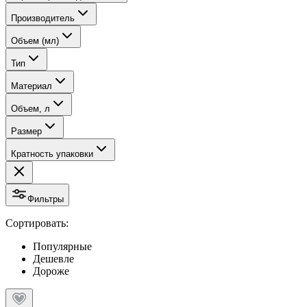
Производитель
Объем (мл)
Тип
Материал
Объем, л
Размер
Кратность упаковки
Фильтры
Сортировать:
Популярные
Дешевле
Дороже