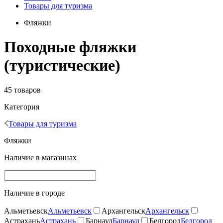
Товары для туризма
Фляжки
Походные фляжки
(туристические)
45 товаров
Категория
Товары для туризма
Фляжки
Наличие в магазинах
Наличие в городе
Альметьевск
Альметьевск
Архангельск
Архангельск
Астрахань
Астрахань
Барнаул
Барнаул
Белгород
Белгород