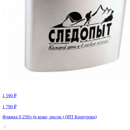
1 590 ₽
1 790 ₽
Фляжка 0,250л (в коже, рисов.) (ИП Кишурова)