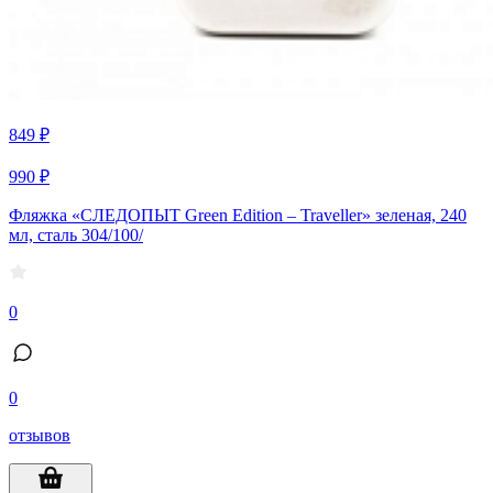
849 ₽
990 ₽
Фляжка «СЛЕДОПЫТ Green Edition – Traveller» зеленая, 240
мл, сталь 304/100/
0
0
отзывов