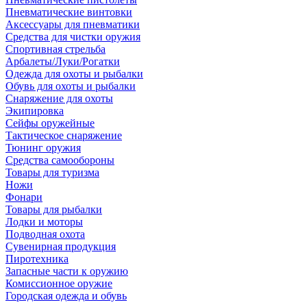
Пневматические винтовки
Аксессуары для пневматики
Средства для чистки оружия
Спортивная стрельба
Арбалеты/Луки/Рогатки
Одежда для охоты и рыбалки
Обувь для охоты и рыбалки
Снаряжение для охоты
Экипировка
Сейфы оружейные
Тактическое снаряжение
Тюнинг оружия
Средства самообороны
Товары для туризма
Ножи
Фонари
Товары для рыбалки
Лодки и моторы
Подводная охота
Сувенирная продукция
Пиротехника
Запасные части к оружию
Комиссионное оружие
Городская одежда и обувь