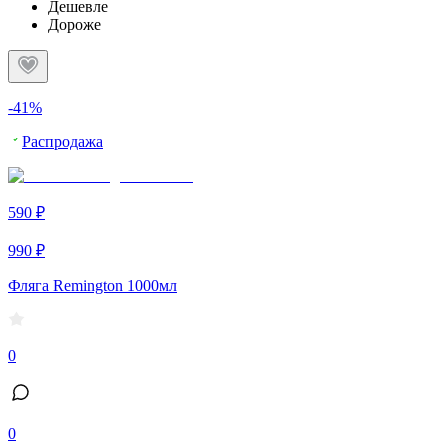
Дешевле
Дороже
-41%
Распродажа
590 ₽
990 ₽
Фляга Remington 1000мл
0
0