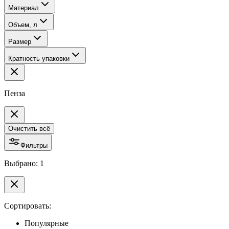
Материал
Объем, л
Размер
Кратность упаковки
Пенза
Очистить всё
Фильтры
Выбрано: 1
Сортировать:
Популярные