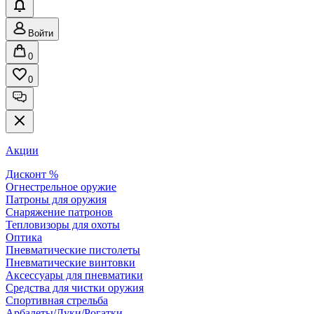
Войти
0
0
Акции
Дисконт %
Огнестрельное оружие
Патроны для оружия
Снаряжение патронов
Тепловизоры для охоты
Оптика
Пневматические пистолеты
Пневматические винтовки
Аксессуары для пневматики
Средства для чистки оружия
Спортивная стрельба
Арбалеты/Луки/Рогатки