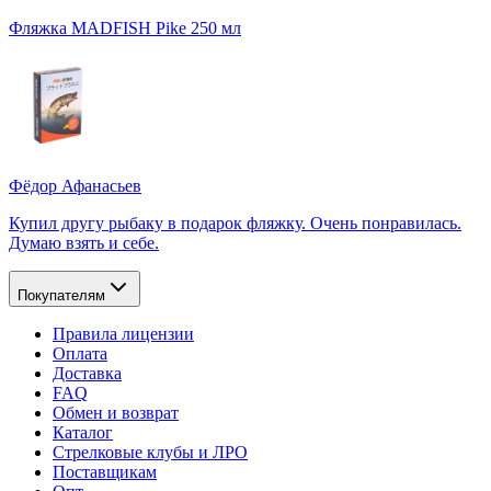
Фляжка MADFISH Pike 250 мл
Фёдор Афанасьев
Купил другу рыбаку в подарок фляжку. Очень понравилась.
Думаю взять и себе.
Покупателям
Правила лицензии
Оплата
Доставка
FAQ
Обмен и возврат
Каталог
Стрелковые клубы и ЛРО
Поставщикам