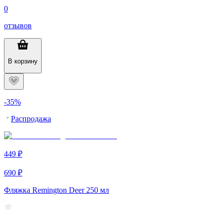
0
отзывов
В корзину
-35%
Распродажа
449 ₽
690 ₽
Фляжка Remington Deer 250 мл