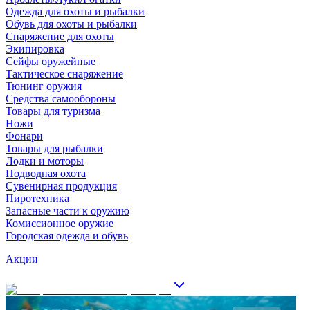
Одежда для охоты и рыбалки
Обувь для охоты и рыбалки
Снаряжение для охоты
Экипировка
Сейфы оружейные
Тактическое снаряжение
Тюнинг оружия
Средства самообороны
Товары для туризма
Ножи
Фонари
Товары для рыбалки
Лодки и моторы
Подводная охота
Сувенирная продукция
Пиротехника
Запасные части к оружию
Комиссионное оружие
Городская одежда и обувь
Акции