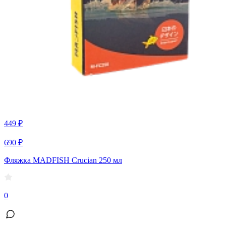
449 ₽
690 ₽
Фляжка MADFISH Crucian 250 мл
0