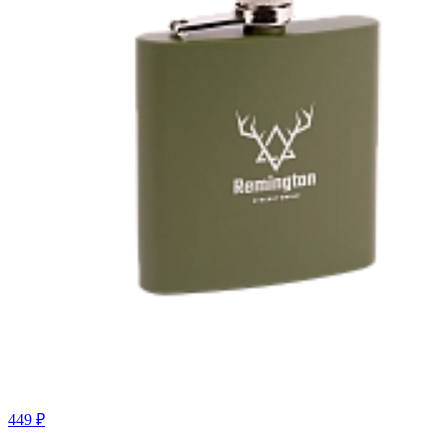
449 ₽