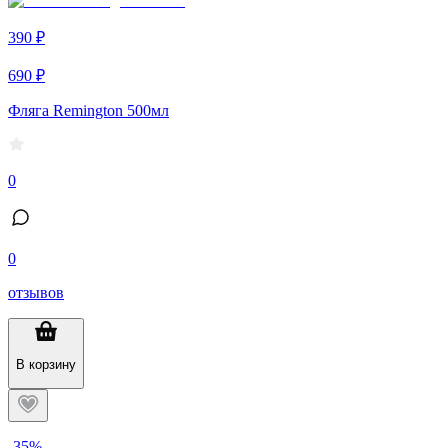
390 ₽
690 ₽
Фляга Remington 500мл
0
0
отзывов
В корзину
-35%