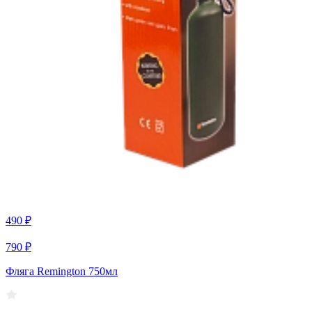
490 ₽
790 ₽
Фляга Remington 750мл