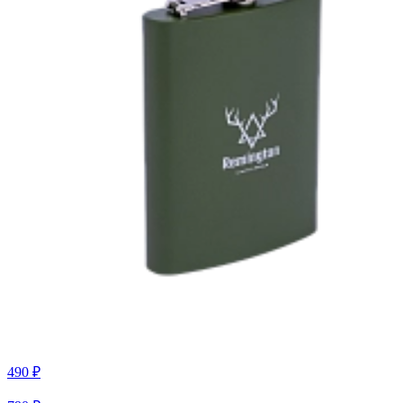
490 ₽