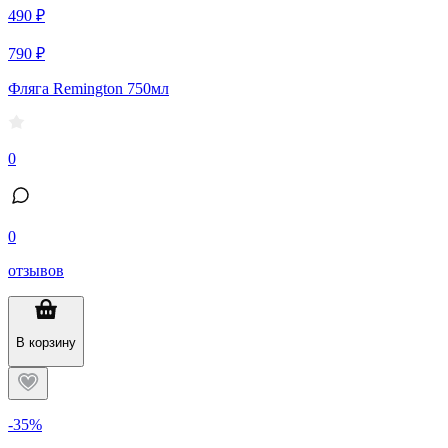
490 ₽
790 ₽
Фляга Remington 750мл
0
0
отзывов
В корзину
-35%