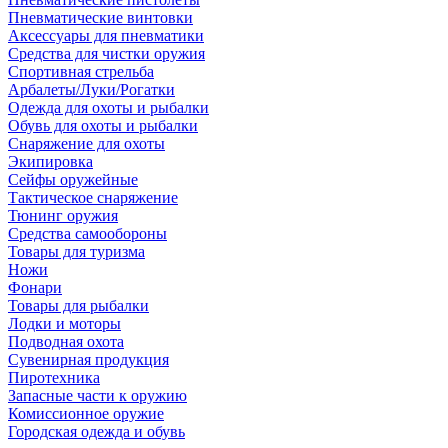
Пневматические винтовки
Аксессуары для пневматики
Средства для чистки оружия
Спортивная стрельба
Арбалеты/Луки/Рогатки
Одежда для охоты и рыбалки
Обувь для охоты и рыбалки
Снаряжение для охоты
Экипировка
Сейфы оружейные
Тактическое снаряжение
Тюнинг оружия
Средства самообороны
Товары для туризма
Ножи
Фонари
Товары для рыбалки
Лодки и моторы
Подводная охота
Сувенирная продукция
Пиротехника
Запасные части к оружию
Комиссионное оружие
Городская одежда и обувь