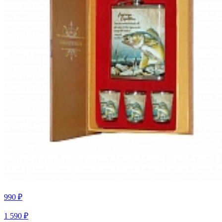
990 ₽
1 590 ₽