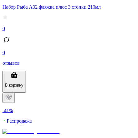
Набор Рыба А02 фляжка плюс 3 стопки 210мл
0
0
отзывов
В корзину
-41%
Распродажа