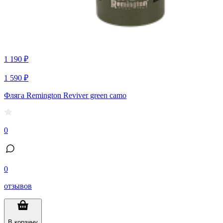
1 190 ₽
1 590 ₽
Фляга Remington Reviver green camo
0
0
отзывов
В корзину