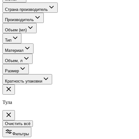
Страна производитель
Производитель
Объем (мл)
Тип
Материал
Объем, л
Размер
Кратность упаковки
Тула
Очистить всё
Фильтры