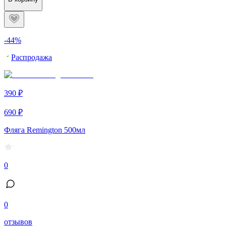
-44%
Распродажа
390 ₽
690 ₽
Фляга Remington 500мл
0
0
отзывов