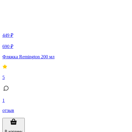
449 ₽
690 ₽
Фляжка Remington 200 мл
5
1
отзыв
В корзину