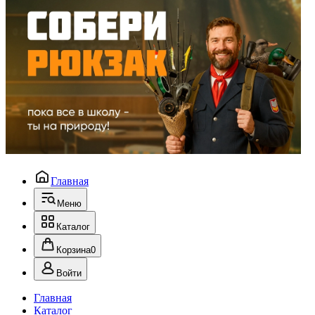
Главная
Меню
Каталог
Корзина
0
Войти
Главная
Каталог