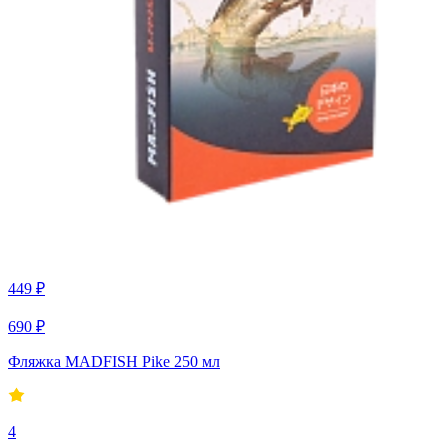
449 ₽
690 ₽
Фляжка MADFISH Pike 250 мл
4