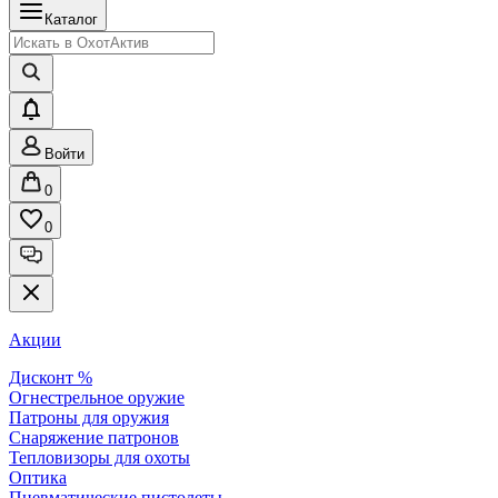
Каталог
Войти
0
0
Акции
Дисконт %
Огнестрельное оружие
Патроны для оружия
Снаряжение патронов
Тепловизоры для охоты
Оптика
Пневматические пистолеты