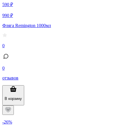
590 ₽
990 ₽
Фляга Remington 1000мл
0
0
отзывов
В корзину
-26%