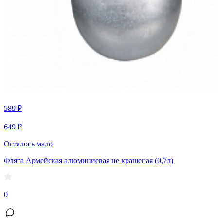
589 ₽
649 ₽
Осталось мало
Фляга Армейская алюминиевая не крашеная (0,7л)
0