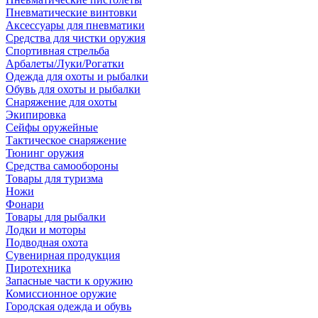
Пневматические винтовки
Аксессуары для пневматики
Средства для чистки оружия
Спортивная стрельба
Арбалеты/Луки/Рогатки
Одежда для охоты и рыбалки
Обувь для охоты и рыбалки
Снаряжение для охоты
Экипировка
Сейфы оружейные
Тактическое снаряжение
Тюнинг оружия
Средства самообороны
Товары для туризма
Ножи
Фонари
Товары для рыбалки
Лодки и моторы
Подводная охота
Сувенирная продукция
Пиротехника
Запасные части к оружию
Комиссионное оружие
Городская одежда и обувь