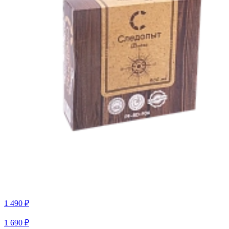
1 490 ₽
1 690 ₽