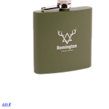
449 ₽