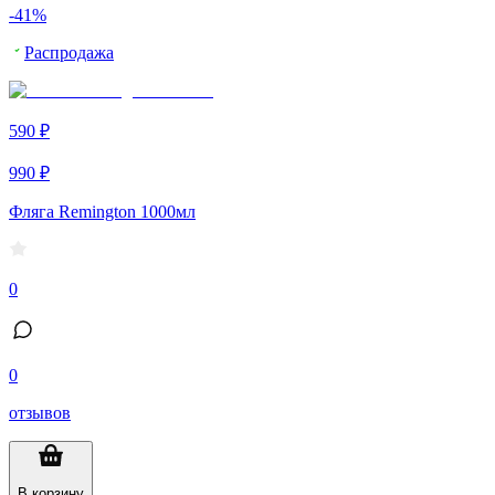
-41%
Распродажа
590 ₽
990 ₽
Фляга Remington 1000мл
0
0
отзывов
В корзину