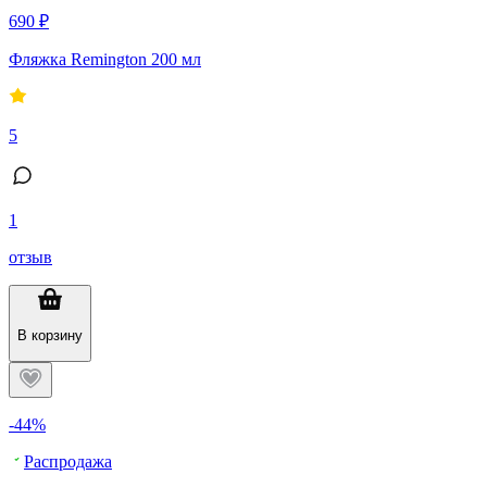
690 ₽
Фляжка Remington 200 мл
5
1
отзыв
В корзину
-44%
Распродажа