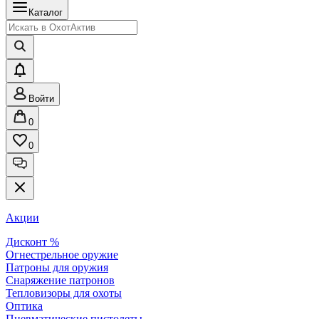
Каталог
Войти
0
0
Акции
Дисконт %
Огнестрельное оружие
Патроны для оружия
Снаряжение патронов
Тепловизоры для охоты
Оптика
Пневматические пистолеты