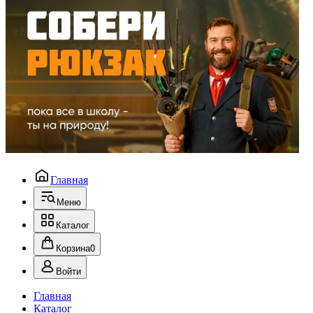
Главная
Меню
Каталог
Корзина
0
Войти
Главная
Каталог