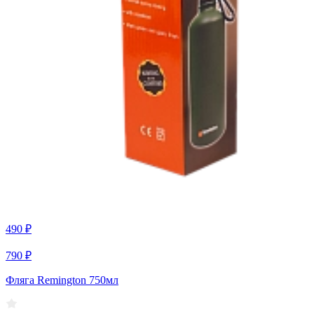
490 ₽
790 ₽
Фляга Remington 750мл