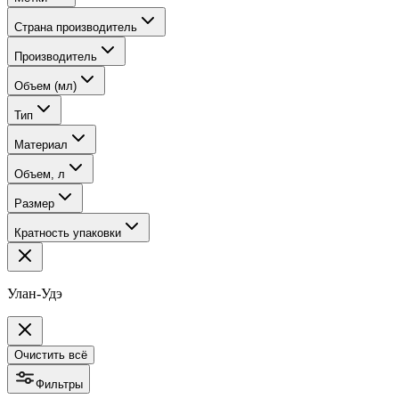
Страна производитель
Производитель
Объем (мл)
Тип
Материал
Объем, л
Размер
Кратность упаковки
Улан-Удэ
Очистить всё
Фильтры