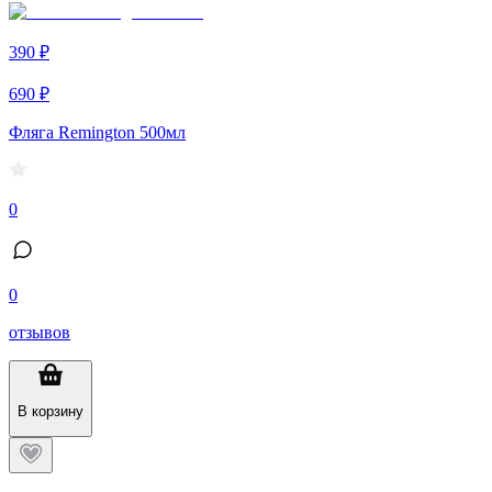
390 ₽
690 ₽
Фляга Remington 500мл
0
0
отзывов
В корзину