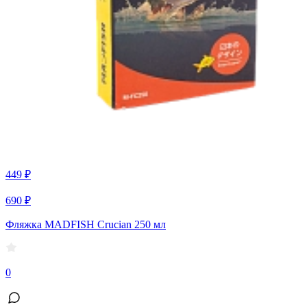
449 ₽
690 ₽
Фляжка MADFISH Crucian 250 мл
0