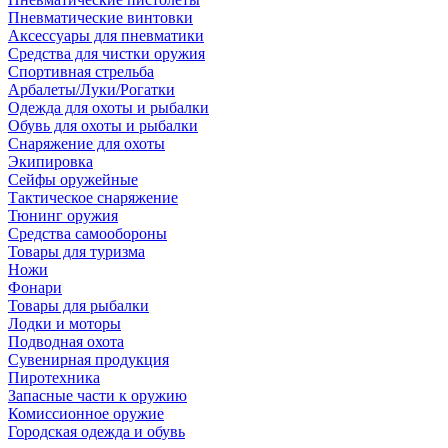
Пневматические винтовки
Аксессуары для пневматики
Средства для чистки оружия
Спортивная стрельба
Арбалеты/Луки/Рогатки
Одежда для охоты и рыбалки
Обувь для охоты и рыбалки
Снаряжение для охоты
Экипировка
Сейфы оружейные
Тактическое снаряжение
Тюнинг оружия
Средства самообороны
Товары для туризма
Ножи
Фонари
Товары для рыбалки
Лодки и моторы
Подводная охота
Сувенирная продукция
Пиротехника
Запасные части к оружию
Комиссионное оружие
Городская одежда и обувь