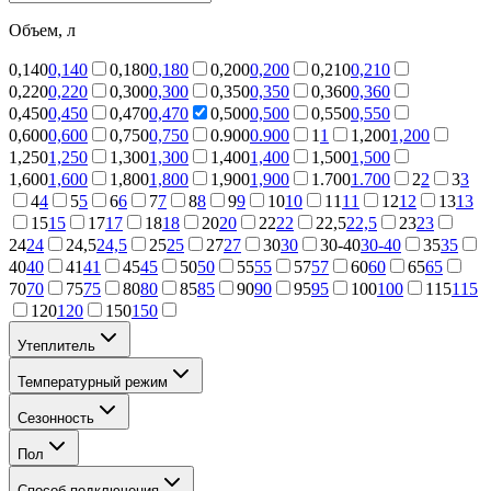
Объем, л
0,140
0,140
0,180
0,180
0,200
0,200
0,210
0,210
0,220
0,220
0,300
0,300
0,350
0,350
0,360
0,360
0,450
0,450
0,470
0,470
0,500
0,500
0,550
0,550
0,600
0,600
0,750
0,750
0.900
0.900
1
1
1,200
1,200
1,250
1,250
1,300
1,300
1,400
1,400
1,500
1,500
1,600
1,600
1,800
1,800
1,900
1,900
1.700
1.700
2
2
3
3
4
4
5
5
6
6
7
7
8
8
9
9
10
10
11
11
12
12
13
13
15
15
17
17
18
18
20
20
22
22
22,5
22,5
23
23
24
24
24,5
24,5
25
25
27
27
30
30
30-40
30-40
35
35
40
40
41
41
45
45
50
50
55
55
57
57
60
60
65
65
70
70
75
75
80
80
85
85
90
90
95
95
100
100
115
115
120
120
150
150
Утеплитель
Температурный режим
Сезонность
Пол
Способ подключения