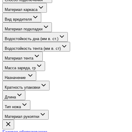
Материал каркаса
Вид вредителя
Материал подкладки
Водостойкость дна (мм в. ст.)
Водостойкость тента (мм в. ст)
Материал тента
Масса заряда, гр
Назначение
Кратность упаковки
Длина
Тип ножа
Материал рукоятки
Газовое оборудование