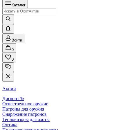
Каталог
Войти
0
0
Акции
Дисконт %
Огнестрельное оружие
Патроны для оружия
Снаряжение патронов
Тепловизоры для охоты
Оптика
Пневматические пистолеты