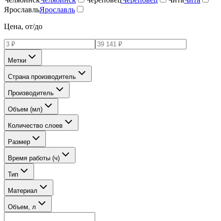
Ярославль
Ярославль
Цена, от/до
Метки
Страна производитель
Производитель
Объем (мл)
Количество слоев
Размер
Время работы (ч)
Тип
Материал
Объем, л