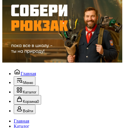
Главная
Меню
Каталог
Корзина
0
Войти
Главная
Каталог