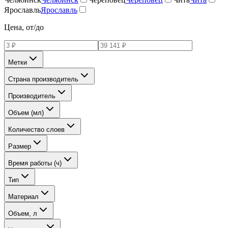
Ярославль
Ярославль
Цена, от/до
Метки
Страна производитель
Производитель
Объем (мл)
Количество слоев
Размер
Время работы (ч)
Тип
Материал
Объем, л