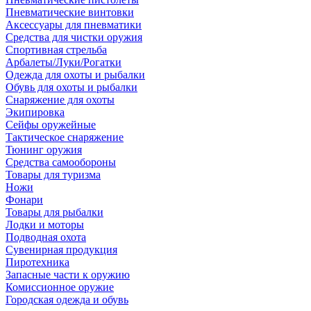
Пневматические винтовки
Аксессуары для пневматики
Средства для чистки оружия
Спортивная стрельба
Арбалеты/Луки/Рогатки
Одежда для охоты и рыбалки
Обувь для охоты и рыбалки
Снаряжение для охоты
Экипировка
Сейфы оружейные
Тактическое снаряжение
Тюнинг оружия
Средства самообороны
Товары для туризма
Ножи
Фонари
Товары для рыбалки
Лодки и моторы
Подводная охота
Сувенирная продукция
Пиротехника
Запасные части к оружию
Комиссионное оружие
Городская одежда и обувь