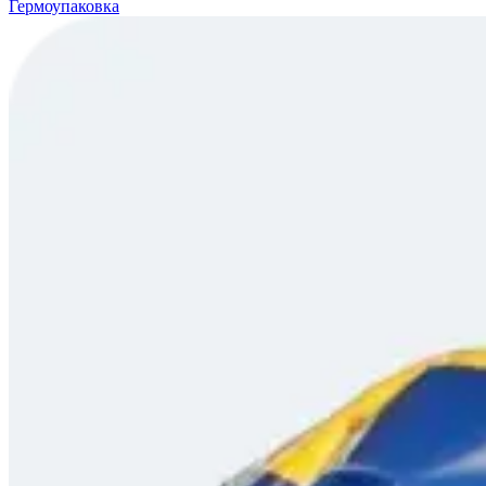
Гермоупаковка