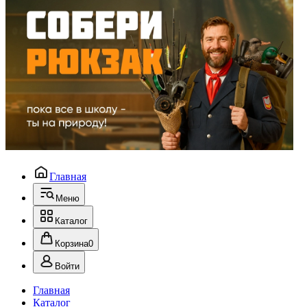
Главная
Меню
Каталог
Корзина
0
Войти
Главная
Каталог