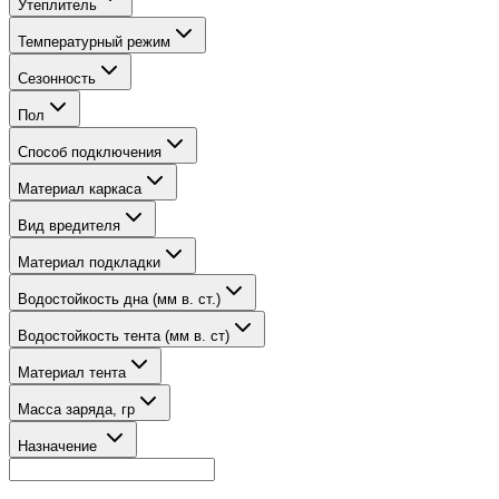
Утеплитель
Температурный режим
Сезонность
Пол
Способ подключения
Материал каркаса
Вид вредителя
Материал подкладки
Водостойкость дна (мм в. ст.)
Водостойкость тента (мм в. ст)
Материал тента
Масса заряда, гр
Назначение