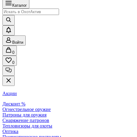
Каталог
Войти
0
0
Акции
Дисконт %
Огнестрельное оружие
Патроны для оружия
Снаряжение патронов
Тепловизоры для охоты
Оптика
Пневматические пистолеты