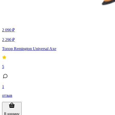
2 090 ₽
2 290 ₽
Топор Remington Universal Axe
5
1
отзыв
В корзину