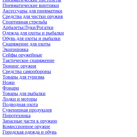
Пневматические винтовки
Аксессуары для пневматики
Средства для чистки оружия
Спортивная стрельба
Арбалеты/Луки/Рогатки
Одежда для охоты и рыбалки
Обувь для охоты и рыбалки
Снаряжение для охоты
Экипировка
Сейфы оружейные
Тактическое снаряжение
Тюнинг оружия
Средства самообороны
Товары для туризма
Ножи
Фонари
Товары для рыбалки
Лодки и моторы
Подводная охота
Сувенирная продукция
Пиротехника
Запасные части к оружию
Комиссионное оружие
Городская одежда и обувь