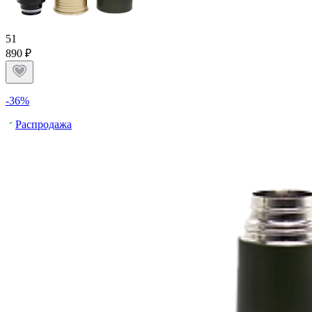
5
1
890 ₽
-36%
Распродажа