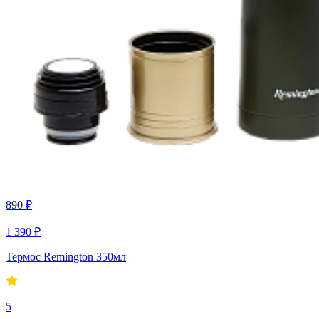
890 ₽
1 390 ₽
Термос Remington 350мл
5