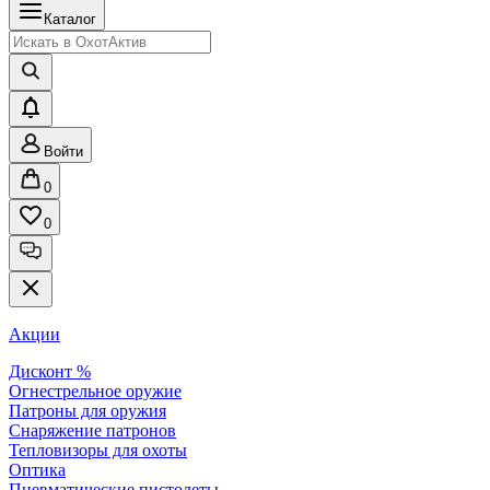
Каталог
Войти
0
0
Акции
Дисконт %
Огнестрельное оружие
Патроны для оружия
Снаряжение патронов
Тепловизоры для охоты
Оптика
Пневматические пистолеты