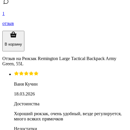
1
отзыв
В корзину
Отзыв на
Рюкзак Remington Large Tactical Backpack Army
Green, 55L
Ваня Кучин
18.03.2026
Достоинства
Хороший рюкзак, очень удобный, везде регулируется,
много всяких прямочков
Недостатки