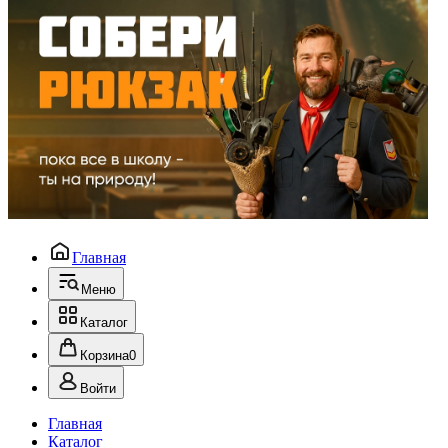
Главная
Меню
Каталог
Корзина
0
Войти
Главная
Каталог