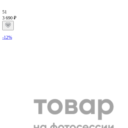
5
1
3 690 ₽
-12%