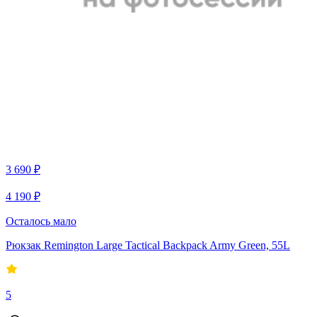
3 690 ₽
4 190 ₽
Осталось мало
Рюкзак Remington Large Tactical Backpack Army Green, 55L
5