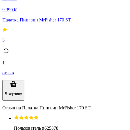
9 390 ₽
Палатка Пингвин МrFisher 170 ST
5
1
отзыв
В корзину
Отзыв на
Палатка Пингвин МrFisher 170 ST
Пользователь #625878