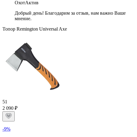
ОхотАктив
Добрый день! Благодарим за отзыв, нам важно Ваше
мнение.
Топор Remington Universal Axe
5
1
2 090 ₽
-9%