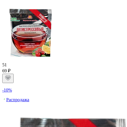
5
1
69 ₽
-10%
Распродажа