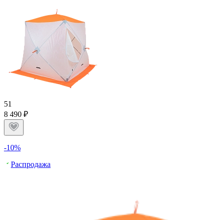
5
1
8 490 ₽
-10%
Распродажа