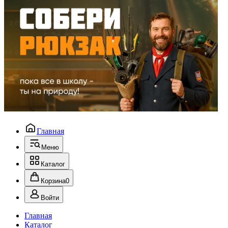
Главная
Меню
Каталог
Корзина
0
Войти
Главная
Каталог