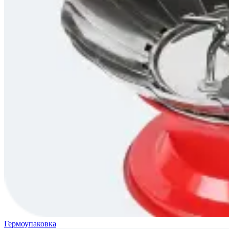
Гермоупаковка