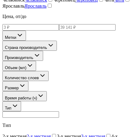
Ярославль
Ярославль
Цена, от/до
Метки
Страна производитель
Производитель
Объем (мл)
Количество слоев
Размер
Время работы (ч)
Тип
Тип
2-х местная
2-х местная
3-х местная
3-х местная
4-х