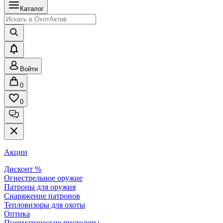
Каталог
Войти
0
0
Акции
Дисконт %
Огнестрельное оружие
Патроны для оружия
Снаряжение патронов
Тепловизоры для охоты
Оптика
Пневматические пистолеты