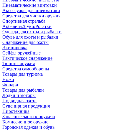
Пневматические винтовки
Аксессуары для пневматики
Средства для чистки оружия
Спортивная стрельба
Арбалеты/Луки/Рогатки
Одежда для охоты и рыбалки
Обувь для охоты и рыбалки
Снаряжение для охоты
Экипировка
Сейфы оружейные
Тактическое снаряжение
Тюнинг оружия
Средства самообороны
Товары для туризма
Ножи
Фонари
Товары для рыбалки
Лодки и моторы
Подводная охота
Сувенирная продукция
Пиротехника
Запасные части к оружию
Комиссионное оружие
Городская одежда и обувь