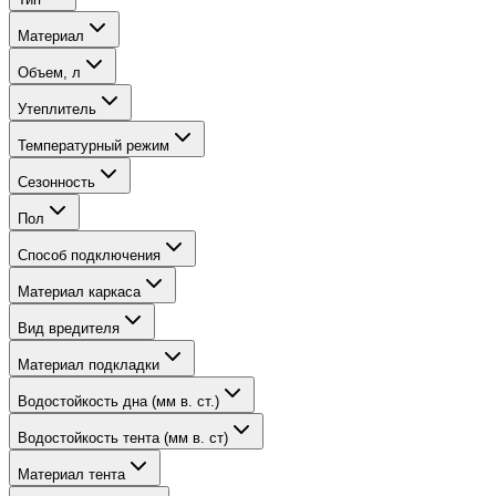
Материал
Объем, л
Утеплитель
Температурный режим
Сезонность
Пол
Способ подключения
Материал каркаса
Вид вредителя
Материал подкладки
Водостойкость дна (мм в. ст.)
Водостойкость тента (мм в. ст)
Материал тента