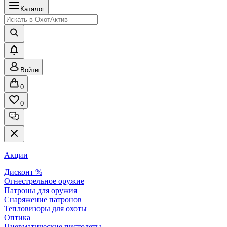
Каталог
Войти
0
0
Акции
Дисконт %
Огнестрельное оружие
Патроны для оружия
Снаряжение патронов
Тепловизоры для охоты
Оптика
Пневматические пистолеты