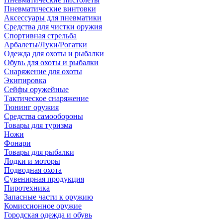
Пневматические винтовки
Аксессуары для пневматики
Средства для чистки оружия
Спортивная стрельба
Арбалеты/Луки/Рогатки
Одежда для охоты и рыбалки
Обувь для охоты и рыбалки
Снаряжение для охоты
Экипировка
Сейфы оружейные
Тактическое снаряжение
Тюнинг оружия
Средства самообороны
Товары для туризма
Ножи
Фонари
Товары для рыбалки
Лодки и моторы
Подводная охота
Сувенирная продукция
Пиротехника
Запасные части к оружию
Комиссионное оружие
Городская одежда и обувь