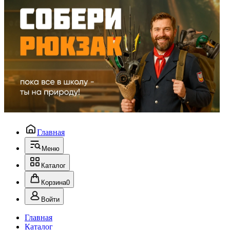
Главная
Меню
Каталог
Корзина
0
Войти
Главная
Каталог