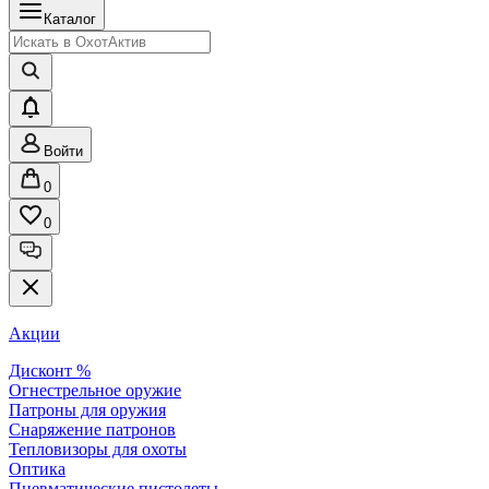
Каталог
Войти
0
0
Акции
Дисконт %
Огнестрельное оружие
Патроны для оружия
Снаряжение патронов
Тепловизоры для охоты
Оптика
Пневматические пистолеты