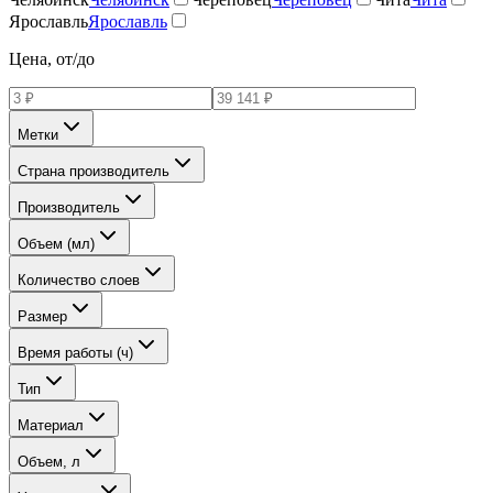
Ярославль
Ярославль
Цена, от/до
Метки
Страна производитель
Производитель
Объем (мл)
Количество слоев
Размер
Время работы (ч)
Тип
Материал
Объем, л