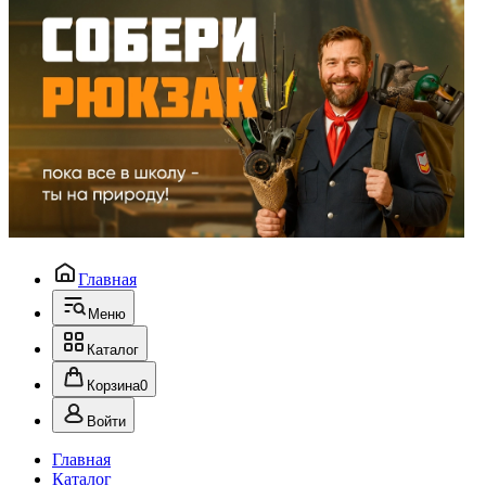
Главная
Меню
Каталог
Корзина
0
Войти
Главная
Каталог