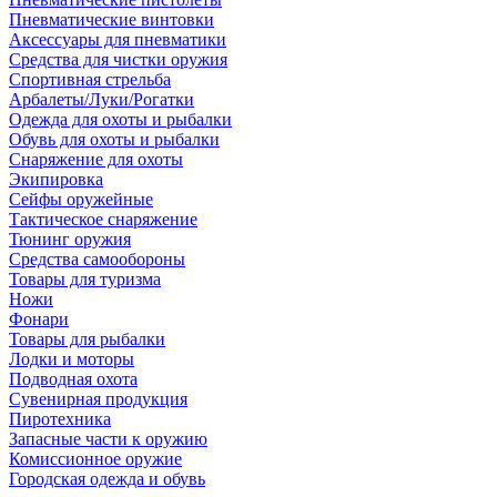
Пневматические винтовки
Аксессуары для пневматики
Средства для чистки оружия
Спортивная стрельба
Арбалеты/Луки/Рогатки
Одежда для охоты и рыбалки
Обувь для охоты и рыбалки
Снаряжение для охоты
Экипировка
Сейфы оружейные
Тактическое снаряжение
Тюнинг оружия
Средства самообороны
Товары для туризма
Ножи
Фонари
Товары для рыбалки
Лодки и моторы
Подводная охота
Сувенирная продукция
Пиротехника
Запасные части к оружию
Комиссионное оружие
Городская одежда и обувь