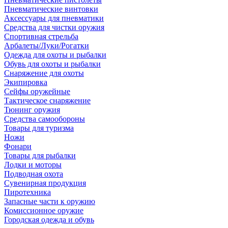
Пневматические винтовки
Аксессуары для пневматики
Средства для чистки оружия
Спортивная стрельба
Арбалеты/Луки/Рогатки
Одежда для охоты и рыбалки
Обувь для охоты и рыбалки
Снаряжение для охоты
Экипировка
Сейфы оружейные
Тактическое снаряжение
Тюнинг оружия
Средства самообороны
Товары для туризма
Ножи
Фонари
Товары для рыбалки
Лодки и моторы
Подводная охота
Сувенирная продукция
Пиротехника
Запасные части к оружию
Комиссионное оружие
Городская одежда и обувь