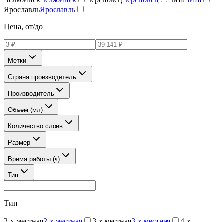
Ярославль
Ярославль
Цена, от/до
Метки
Страна производитель
Производитель
Объем (мл)
Количество слоев
Размер
Время работы (ч)
Тип
Тип
2-х местная
2-х местная
3-х местная
3-х местная
4-х