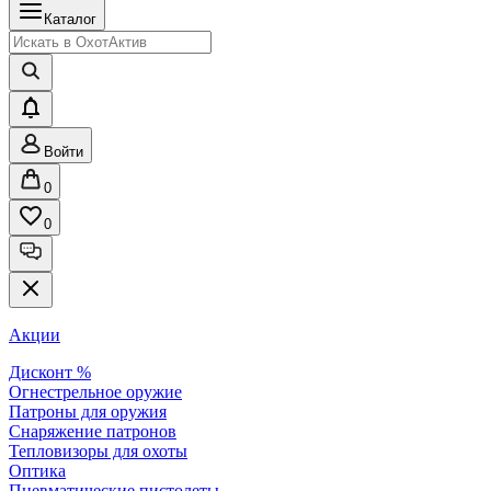
Каталог
Войти
0
0
Акции
Дисконт %
Огнестрельное оружие
Патроны для оружия
Снаряжение патронов
Тепловизоры для охоты
Оптика
Пневматические пистолеты