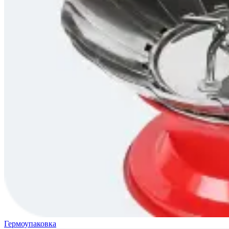
Гермоупаковка