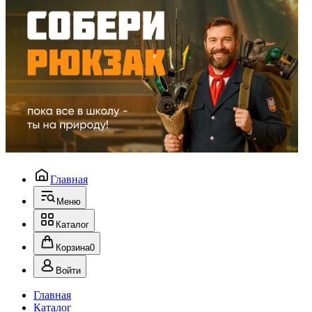
Главная
Меню
Каталог
Корзина
0
Войти
Главная
Каталог