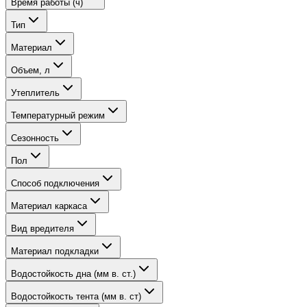
Время работы (ч)
Тип
Материал
Объем, л
Утеплитель
Температурный режим
Сезонность
Пол
Способ подключения
Материал каркаса
Вид вредителя
Материал подкладки
Водостойкость дна (мм в. ст.)
Водостойкость тента (мм в. ст)