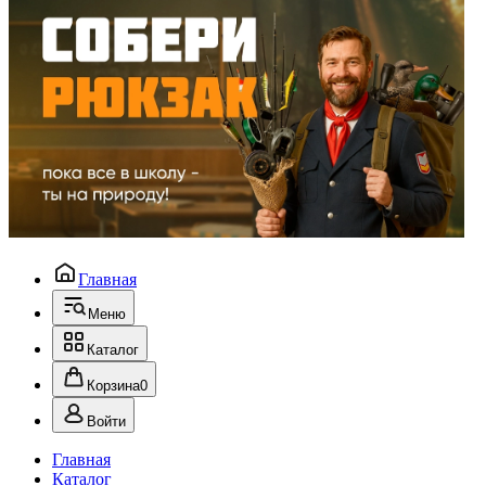
Главная
Меню
Каталог
Корзина
0
Войти
Главная
Каталог