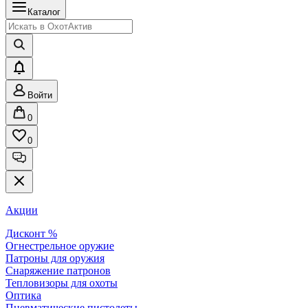
Каталог
Войти
0
0
Акции
Дисконт %
Огнестрельное оружие
Патроны для оружия
Снаряжение патронов
Тепловизоры для охоты
Оптика
Пневматические пистолеты