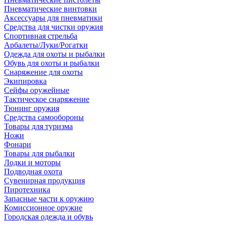
Пневматические винтовки
Аксессуары для пневматики
Средства для чистки оружия
Спортивная стрельба
Арбалеты/Луки/Рогатки
Одежда для охоты и рыбалки
Обувь для охоты и рыбалки
Снаряжение для охоты
Экипировка
Сейфы оружейные
Тактическое снаряжение
Тюнинг оружия
Средства самообороны
Товары для туризма
Ножи
Фонари
Товары для рыбалки
Лодки и моторы
Подводная охота
Сувенирная продукция
Пиротехника
Запасные части к оружию
Комиссионное оружие
Городская одежда и обувь