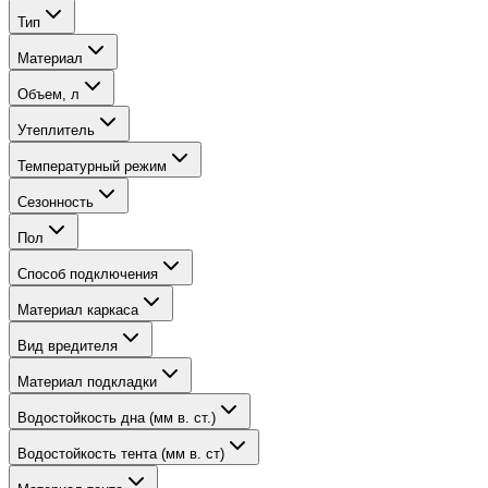
Тип
Материал
Объем, л
Утеплитель
Температурный режим
Сезонность
Пол
Способ подключения
Материал каркаса
Вид вредителя
Материал подкладки
Водостойкость дна (мм в. ст.)
Водостойкость тента (мм в. ст)