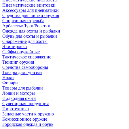
Пневматические винтовки
Аксессуары для пневматики
Средства для чистки оружия
Спортивная стрельба
Арбалеты/Луки/Рогатки
Одежда для охоты и рыбалки
Обувь для охоты и рыбалки
Снаряжение для охоты
Экипировка
Сейфы оружейные
Тактическое снаряжение
Тюнинг оружия
Средства самообороны
Товары для туризма
Ножи
Фонари
Товары для рыбалки
Лодки и моторы
Подводная охота
Сувенирная продукция
Пиротехника
Запасные части к оружию
Комиссионное оружие
Городская одежда и обувь