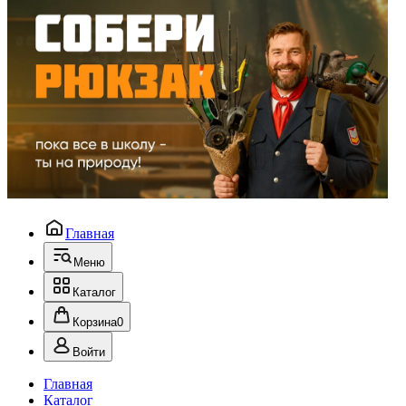
Главная
Меню
Каталог
Корзина
0
Войти
Главная
Каталог