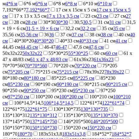
м
4*6 м
6*6 м
6*6 м
6*8 м
6*8 м
6*10 м
6*10 м
7,192*66*7
7,192*66*7
17 см х 15см х 5 см
17 см х 15см х 5
см
17 х 13 х 3,5 см
17 х 13 х 3,5 см
23 см
23 см
27 см
27
см
28 см
28 см
30*30
30*30
30,5
30,5
31 см
31 см
31,5
× 19 × 6 см
31,5 × 19 × 6 см
32,2 см
32,2 см
35 см
35 см
35,56 см
35,56 см
36
36
37 см
37 см
38 см
38 см
40 см
40
см
40*30*20
40*30*20
40*33 см
40*33 см
41 см
41 см
44,45 см
44,45 см
46-47
46-47
47,6 см
47,6 см
50x32x22
50x32x22
55*30*25
55*30*25
60 см
60 см
61 х
47 х 48/83 см
61 х 47 х 48/83 см
61x36x23
61x36x23
70*70*560
70*70*560
70*220 см
70*220 см
75*205
см
75*205 см
75*215 см
75*215 см
78x39x22
78x39x22
80*180 см
80*180 см
85*225 см
85*225 см
85*230
см
85*230 см
90*190 см
90*190 см
90*215 см
90*215 см
90*250 см
90*250 см
95*230 см
95*230 см
97*250
см
97*250 см
100*200 см
100*200 см
100*210 см
100*210
см
106*14,5*14,5
106*14,5*14,5
122*61*74
122*61*74
122*61*75
122*61*75
130*130*735
130*130*735
135*130*312
135*130*312
135*130*370
135*130*370
137*145*750
137*145*750
146*205*500
146*205*500
150*150*730
150*150*730
150*220 см
150*220 см
180*70
180*70
183х51х3,8
183х51х3,8
184*52*7
184*52*7