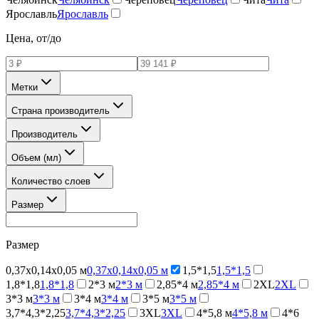
Ярославль
Ярославль
Цена, от/до
Метки
Страна производитель
Производитель
Объем (мл)
Количество слоев
Размер
Размер
0,37х0,14х0,05 м
0,37х0,14х0,05 м
1,5*1,5
1,5*1,5
1,8*1,8
1,8*1,8
2*3 м
2*3 м
2,85*4 м
2,85*4 м
2XL
2XL
3*3 м
3*3 м
3*4 м
3*4 м
3*5 м
3*5 м
3,7*4,3*2,25
3,7*4,3*2,25
3XL
3XL
4*5,8 м
4*5,8 м
4*6