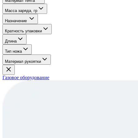
Материал тента
Масса заряда, гр
Назначение
Кратность упаковки
Длина
Тип ножа
Материал рукоятки
Газовое оборудование