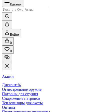
Каталог
Войти
0
0
Акции
Дисконт %
Огнестрельное оружие
Патроны для оружия
Снаряжение патронов
Тепловизоры для охоты
Оптика
Пневматические пистолеты