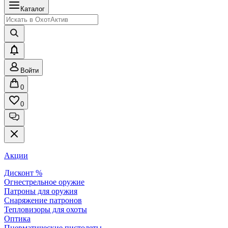
Каталог
Войти
0
0
Акции
Дисконт %
Огнестрельное оружие
Патроны для оружия
Снаряжение патронов
Тепловизоры для охоты
Оптика
Пневматические пистолеты