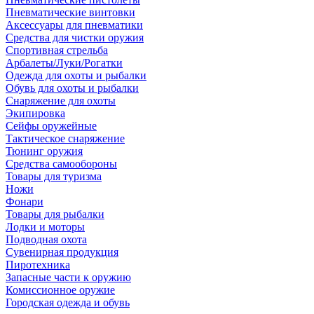
Пневматические винтовки
Аксессуары для пневматики
Средства для чистки оружия
Спортивная стрельба
Арбалеты/Луки/Рогатки
Одежда для охоты и рыбалки
Обувь для охоты и рыбалки
Снаряжение для охоты
Экипировка
Сейфы оружейные
Тактическое снаряжение
Тюнинг оружия
Средства самообороны
Товары для туризма
Ножи
Фонари
Товары для рыбалки
Лодки и моторы
Подводная охота
Сувенирная продукция
Пиротехника
Запасные части к оружию
Комиссионное оружие
Городская одежда и обувь