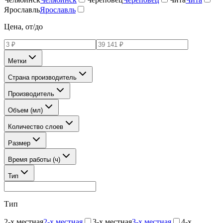
Ярославль
Ярославль
Цена, от/до
Метки
Страна производитель
Производитель
Объем (мл)
Количество слоев
Размер
Время работы (ч)
Тип
Тип
2-х местная
2-х местная
3-х местная
3-х местная
4-х