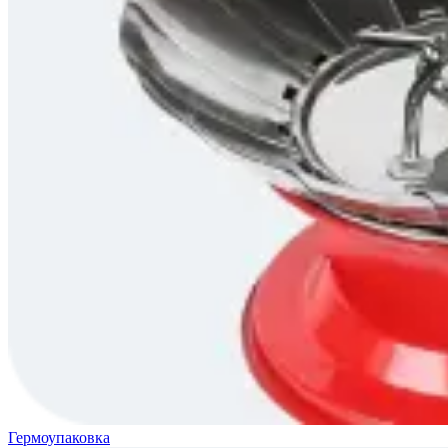
Гермоупаковка