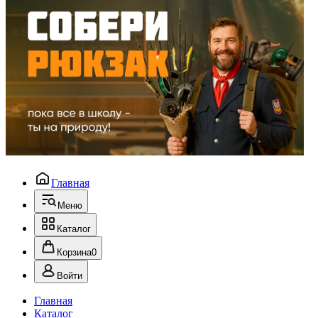
Главная
Меню
Каталог
Корзина
0
Войти
Главная
Каталог