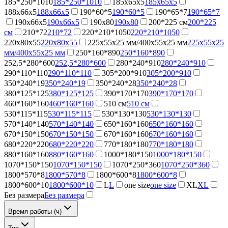
185*250*1010
185*250*1010
185х65х5
185х65х5
188х66х5
188х66х5
190*60*5
190*60*5
190*65*7
190*65*7
190х66х5
190х66х5
190х80
190х80
200*225 см
200*225
см
210*72
210*72
220*210*1050
220*210*1050
220х80х55
220х80х55
225х55х25 мм/400х55х25 мм
225х55х25
мм/400х55х25 мм
250*160*890
250*160*890
252,5*280*600
252,5*280*600
280*240*910
280*240*910
290*110*110
290*110*110
305*200*910
305*200*910
350*240*19
350*240*19
350*240*28
350*240*28
380*125*125
380*125*125
390*170*170
390*170*170
460*160*160
460*160*160
510 см
510 см
530*115*115
530*115*115
530*130*130
530*130*130
570*140*140
570*140*140
650*160*160
650*160*160
670*150*150
670*150*150
670*160*160
670*160*160
680*220*220
680*220*220
770*180*180
770*180*180
880*160*160
880*160*160
1000*180*150
1000*180*150
1070*150*150
1070*150*150
1070*250*360
1070*250*360
1800*570*8
1800*570*8
1800*600*8
1800*600*8
1800*600*10
1800*600*10
L
L
one size
one size
XL
XL
Без размера
Без размера
Время работы (ч)