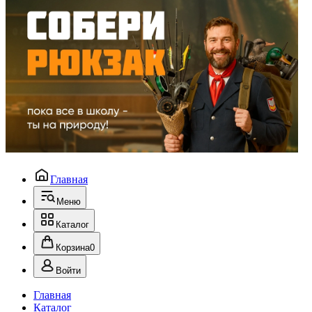
Главная
Меню
Каталог
Корзина
0
Войти
Главная
Каталог