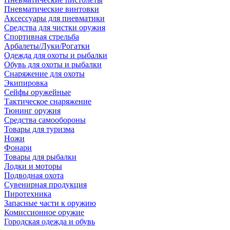
Пневматические винтовки
Аксессуары для пневматики
Средства для чистки оружия
Спортивная стрельба
Арбалеты/Луки/Рогатки
Одежда для охоты и рыбалки
Обувь для охоты и рыбалки
Снаряжение для охоты
Экипировка
Сейфы оружейные
Тактическое снаряжение
Тюнинг оружия
Средства самообороны
Товары для туризма
Ножи
Фонари
Товары для рыбалки
Лодки и моторы
Подводная охота
Сувенирная продукция
Пиротехника
Запасные части к оружию
Комиссионное оружие
Городская одежда и обувь