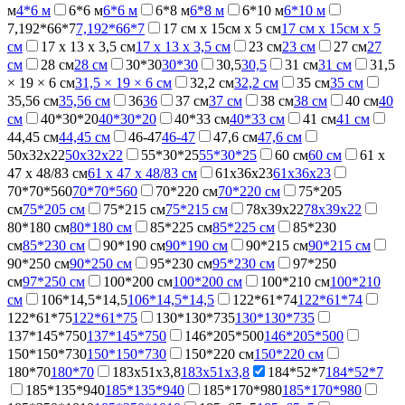
м
4*6 м
6*6 м
6*6 м
6*8 м
6*8 м
6*10 м
6*10 м
7,192*66*7
7,192*66*7
17 см х 15см х 5 см
17 см х 15см х 5
см
17 х 13 х 3,5 см
17 х 13 х 3,5 см
23 см
23 см
27 см
27
см
28 см
28 см
30*30
30*30
30,5
30,5
31 см
31 см
31,5
× 19 × 6 см
31,5 × 19 × 6 см
32,2 см
32,2 см
35 см
35 см
35,56 см
35,56 см
36
36
37 см
37 см
38 см
38 см
40 см
40
см
40*30*20
40*30*20
40*33 см
40*33 см
41 см
41 см
44,45 см
44,45 см
46-47
46-47
47,6 см
47,6 см
50x32x22
50x32x22
55*30*25
55*30*25
60 см
60 см
61 х
47 х 48/83 см
61 х 47 х 48/83 см
61x36x23
61x36x23
70*70*560
70*70*560
70*220 см
70*220 см
75*205
см
75*205 см
75*215 см
75*215 см
78x39x22
78x39x22
80*180 см
80*180 см
85*225 см
85*225 см
85*230
см
85*230 см
90*190 см
90*190 см
90*215 см
90*215 см
90*250 см
90*250 см
95*230 см
95*230 см
97*250
см
97*250 см
100*200 см
100*200 см
100*210 см
100*210
см
106*14,5*14,5
106*14,5*14,5
122*61*74
122*61*74
122*61*75
122*61*75
130*130*735
130*130*735
137*145*750
137*145*750
146*205*500
146*205*500
150*150*730
150*150*730
150*220 см
150*220 см
180*70
180*70
183х51х3,8
183х51х3,8
184*52*7
184*52*7
185*135*940
185*135*940
185*170*980
185*170*980