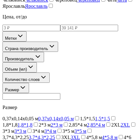
Ярославль
Ярославль
Цена, от/до
Метки
Страна производитель
Производитель
Объем (мл)
Количество слоев
Размер
Размер
0,37х0,14х0,05 м
0,37х0,14х0,05 м
1,5*1,5
1,5*1,5
1,8*1,8
1,8*1,8
2*3 м
2*3 м
2,85*4 м
2,85*4 м
2XL
2XL
3*3 м
3*3 м
3*4 м
3*4 м
3*5 м
3*5 м
3,7*4,3*2,25
3,7*4,3*2,25
3XL
3XL
4*5,8 м
4*5,8 м
4*6