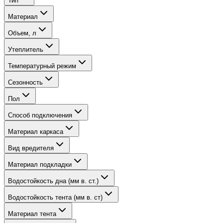
Тип
Материал
Объем, л
Утеплитель
Температурный режим
Сезонность
Пол
Способ подключения
Материал каркаса
Вид вредителя
Материал подкладки
Водостойкость дна (мм в. ст.)
Водостойкость тента (мм в. ст)
Материал тента