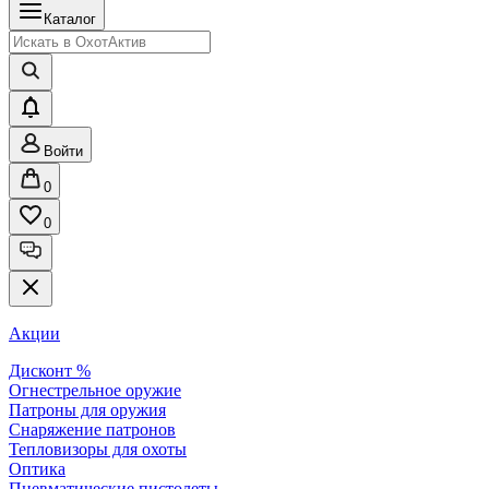
Каталог
Войти
0
0
Акции
Дисконт %
Огнестрельное оружие
Патроны для оружия
Снаряжение патронов
Тепловизоры для охоты
Оптика
Пневматические пистолеты