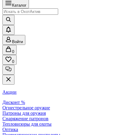
Каталог
Войти
0
0
Акции
Дисконт %
Огнестрельное оружие
Патроны для оружия
Снаряжение патронов
Тепловизоры для охоты
Оптика
Пневматические пистолеты