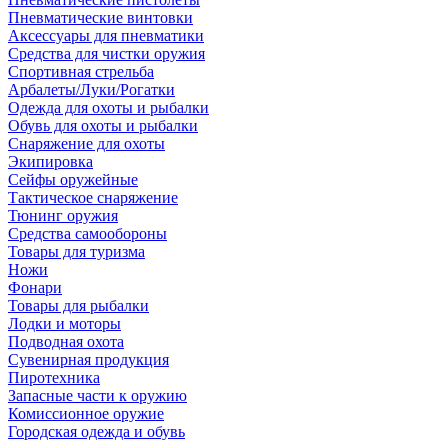
Пневматические винтовки
Аксессуары для пневматики
Средства для чистки оружия
Спортивная стрельба
Арбалеты/Луки/Рогатки
Одежда для охоты и рыбалки
Обувь для охоты и рыбалки
Снаряжение для охоты
Экипировка
Сейфы оружейные
Тактическое снаряжение
Тюнинг оружия
Средства самообороны
Товары для туризма
Ножи
Фонари
Товары для рыбалки
Лодки и моторы
Подводная охота
Сувенирная продукция
Пиротехника
Запасные части к оружию
Комиссионное оружие
Городская одежда и обувь