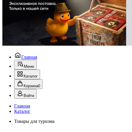
Главная
Меню
Каталог
Корзина
0
Войти
Главная
Каталог
Товары для туризма