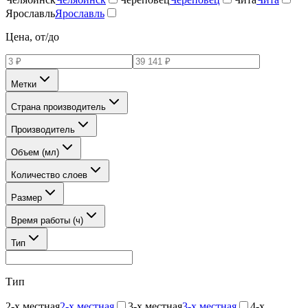
Ярославль
Ярославль
Цена, от/до
Метки
Страна производитель
Производитель
Объем (мл)
Количество слоев
Размер
Время работы (ч)
Тип
Тип
2-х местная
2-х местная
3-х местная
3-х местная
4-х