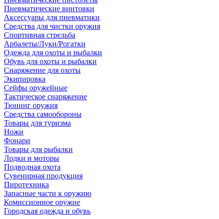
Пневматические винтовки
Аксессуары для пневматики
Средства для чистки оружия
Спортивная стрельба
Арбалеты/Луки/Рогатки
Одежда для охоты и рыбалки
Обувь для охоты и рыбалки
Снаряжение для охоты
Экипировка
Сейфы оружейные
Тактическое снаряжение
Тюнинг оружия
Средства самообороны
Товары для туризма
Ножи
Фонари
Товары для рыбалки
Лодки и моторы
Подводная охота
Сувенирная продукция
Пиротехника
Запасные части к оружию
Комиссионное оружие
Городская одежда и обувь