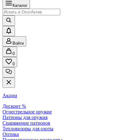
Каталог
Войти
0
0
Акции
Дисконт %
Огнестрельное оружие
Патроны для оружия
Снаряжение патронов
Тепловизоры для охоты
Оптика
Пневматические пистолеты