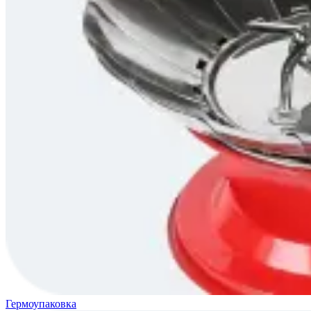
Гермоупаковка