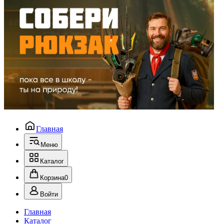
Главная
Меню
Каталог
Корзина
0
Войти
Главная
Каталог