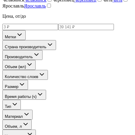
Ярославль
Ярославль
Цена, от/до
Метки
Страна производитель
Производитель
Объем (мл)
Количество слоев
Размер
Время работы (ч)
Тип
Материал
Объем, л