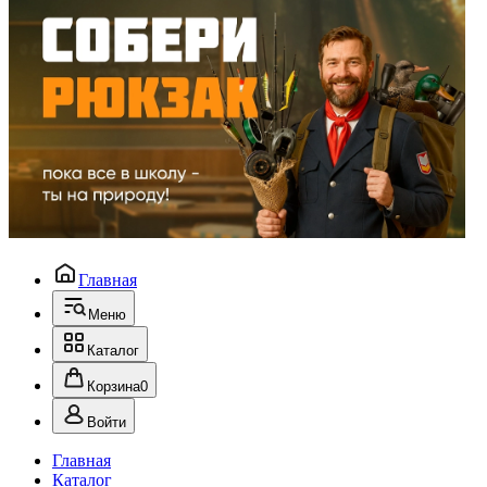
Главная
Меню
Каталог
Корзина
0
Войти
Главная
Каталог