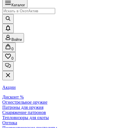
Каталог
Войти
0
0
Акции
Дисконт %
Огнестрельное оружие
Патроны для оружия
Снаряжение патронов
Тепловизоры для охоты
Оптика
Пневматические пистолеты