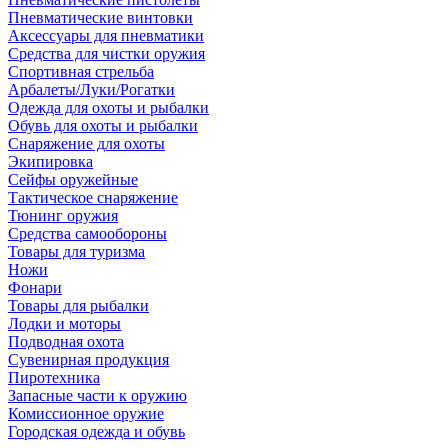
Пневматические винтовки
Аксессуары для пневматики
Средства для чистки оружия
Спортивная стрельба
Арбалеты/Луки/Рогатки
Одежда для охоты и рыбалки
Обувь для охоты и рыбалки
Снаряжение для охоты
Экипировка
Сейфы оружейные
Тактическое снаряжение
Тюнинг оружия
Средства самообороны
Товары для туризма
Ножи
Фонари
Товары для рыбалки
Лодки и моторы
Подводная охота
Сувенирная продукция
Пиротехника
Запасные части к оружию
Комиссионное оружие
Городская одежда и обувь