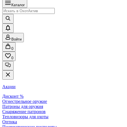
Каталог
Войти
0
0
Акции
Дисконт %
Огнестрельное оружие
Патроны для оружия
Снаряжение патронов
Тепловизоры для охоты
Оптика
Пневматические пистолеты