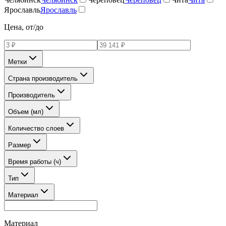
Ярославль
Ярославль
Цена, от/до
Метки
Страна производитель
Производитель
Объем (мл)
Количество слоев
Размер
Время работы (ч)
Тип
Материал
Материал