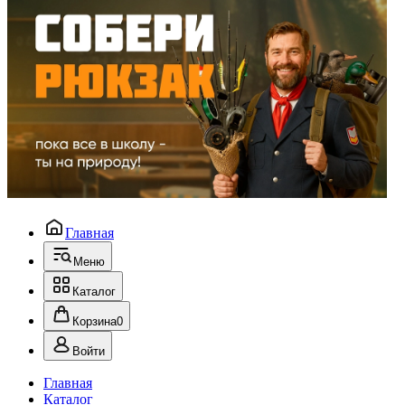
Главная
Меню
Каталог
Корзина
0
Войти
Главная
Каталог